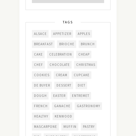
TAGS
ALSACE
APPETIZER
APPLES
BREAKFAST
BRIOCHE
BRUNCH
CAKE
CELEBRATION
CHEAP
CHEF
CHOCOLATE
CHRISTMAS
COOKIES
CREAM
CUPCAKE
DE BUYER
DESSERT
DIET
DOUGH
EASTER
ENTREMET
FRENCH
GANACHE
GASTRONOMY
HEALTHY
KENWOOD
MASCARPONE
MUFFIN
PASTRY