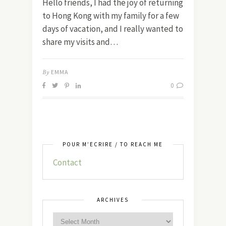
Hello friends, I had the joy of returning
to Hong Kong with my family for a few
days of vacation, and I really wanted to
share my visits and…
By
EMMA
0
POUR M’ÉCRIRE / TO REACH ME
Contact
ARCHIVES