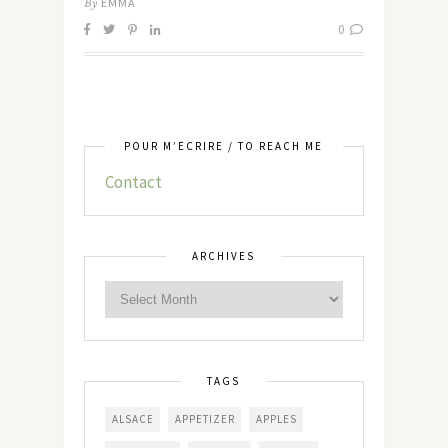
By
EMMA
0
POUR M’ÉCRIRE / TO REACH ME
Contact
ARCHIVES
TAGS
ALSACE
APPETIZER
APPLES