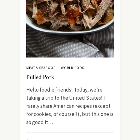
MEAT & SEAFOOD
WORLD FOOD
/
Pulled Pork
Hello foodie friends! Today, we’re
taking a trip to the United States! I
rarely share American recipes (except
for cookies, of course!!), but this one is
so good it…