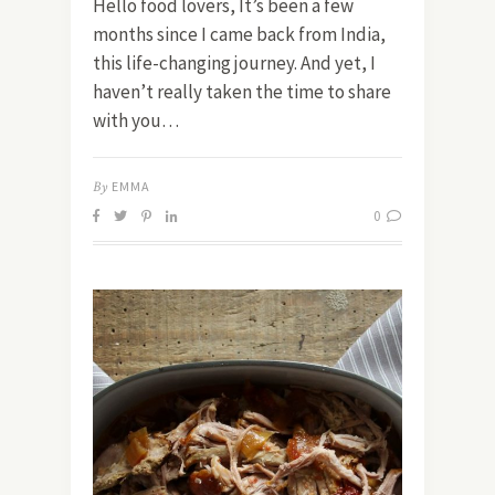
Hello food lovers, It’s been a few
months since I came back from India,
this life-changing journey. And yet, I
haven’t really taken the time to share
with you…
By
EMMA
0