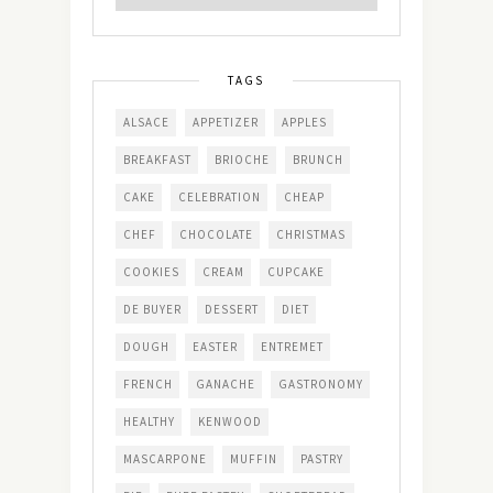
TAGS
ALSACE
APPETIZER
APPLES
BREAKFAST
BRIOCHE
BRUNCH
CAKE
CELEBRATION
CHEAP
CHEF
CHOCOLATE
CHRISTMAS
COOKIES
CREAM
CUPCAKE
DE BUYER
DESSERT
DIET
DOUGH
EASTER
ENTREMET
FRENCH
GANACHE
GASTRONOMY
HEALTHY
KENWOOD
MASCARPONE
MUFFIN
PASTRY