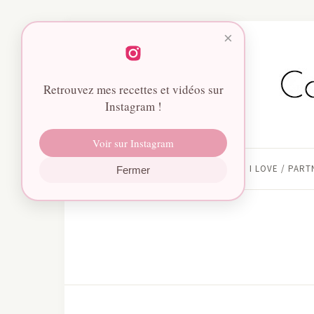
×
Retrouvez mes recettes et vidéos sur
Instagram !
Voir sur Instagram
HOME
I LOVE / PAR
Fermer