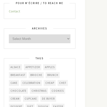
POUR M’ÉCRIRE / TO REACH ME
Contact
ARCHIVES
TAGS
ALSACE
APPETIZER
APPLES
BREAKFAST
BRIOCHE
BRUNCH
CAKE
CELEBRATION
CHEAP
CHEF
CHOCOLATE
CHRISTMAS
COOKIES
CREAM
CUPCAKE
DE BUYER
DESSERT
DIET
DOUGH
EASTER