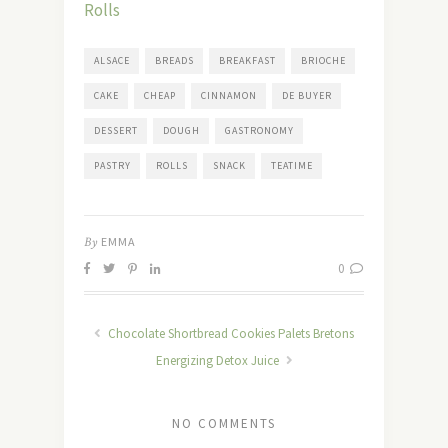
Rolls
ALSACE
BREADS
BREAKFAST
BRIOCHE
CAKE
CHEAP
CINNAMON
DE BUYER
DESSERT
DOUGH
GASTRONOMY
PASTRY
ROLLS
SNACK
TEATIME
By
EMMA
0
Chocolate Shortbread Cookies Palets Bretons
Energizing Detox Juice
NO COMMENTS