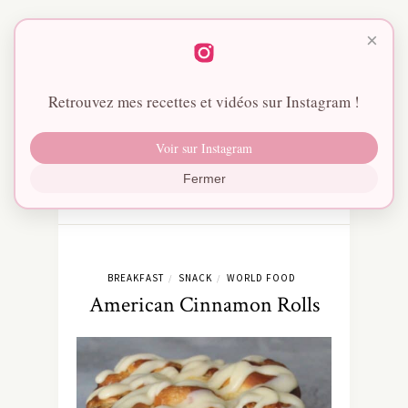
×
Retrouvez mes recettes et vidéos sur Instagram !
Voir sur Instagram
Fermer
BREAKFAST
SNACK
WORLD FOOD
/
/
American Cinnamon Rolls