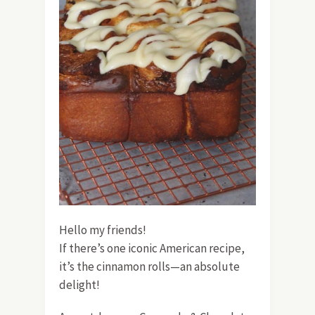
Hello my friends!
If there’s one iconic American recipe,
it’s the cinnamon rolls—an absolute
delight!