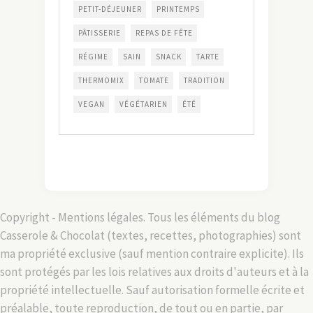
PETIT-DÉJEUNER
PRINTEMPS
PÂTISSERIE
REPAS DE FÊTE
RÉGIME
SAIN
SNACK
TARTE
THERMOMIX
TOMATE
TRADITION
VEGAN
VÉGÉTARIEN
ÉTÉ
Copyright - Mentions légales. Tous les éléments du blog
Casserole & Chocolat (textes, recettes, photographies) sont
ma propriété exclusive (sauf mention contraire explicite). Ils
sont protégés par les lois relatives aux droits d'auteurs et à la
propriété intellectuelle. Sauf autorisation formelle écrite et
préalable, toute reproduction, de tout ou en partie, par