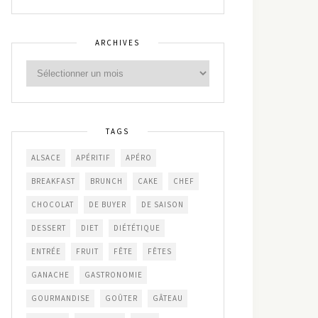
ARCHIVES
TAGS
ALSACE
APÉRITIF
APÉRO
BREAKFAST
BRUNCH
CAKE
CHEF
CHOCOLAT
DE BUYER
DE SAISON
DESSERT
DIET
DIÉTÉTIQUE
ENTRÉE
FRUIT
FÊTE
FÊTES
GANACHE
GASTRONOMIE
GOURMANDISE
GOÛTER
GÂTEAU