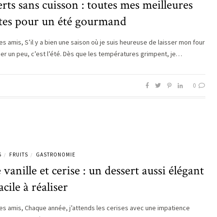
rts sans cuisson : toutes mes meilleures
ttes pour un été gourmand
s amis, S’il y a bien une saison où je suis heureuse de laisser mon four
er un peu, c’est l’été. Dès que les températures grimpent, je…
0
S
FRUITS
GASTRONOMIE
/
/
 vanille et cerise : un dessert aussi élégant
acile à réaliser
es amis, Chaque année, j’attends les cerises avec une impatience