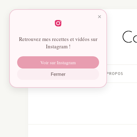
×
Retrouvez mes recettes et vidéos sur
Instagram !
Voir sur Instagram
HOME
À PROPOS
Fermer