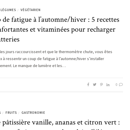
LÉGUMES
VÉGÉTARIEN
/
de fatigue à l’automne/hiver : 5 recettes
fortantes et vitaminées pour recharger
atteries
les jours raccourcissent et que le thermomètre chute, vous êtes
 à ressentir un coup de fatigue à l’automne/hiver s’installer
sement. Le manque de lumière et les…
0
S
FRUITS
GASTRONOMIE
/
/
 pâtissière vanille, ananas et citron vert :