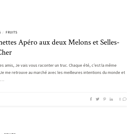
S
FRUITS
/
ettes Apéro aux deux Melons et Selles-
Cher
es amis, Je vais vous raconter un truc. Chaque été, c’est la même
. Je me retrouve au marché avec les meilleures intentions du monde et
rs…
0