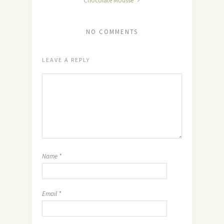
Chocolate Mousse
NO COMMENTS
LEAVE A REPLY
Name
*
Email
*