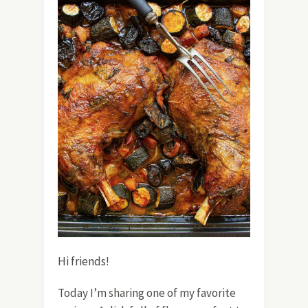
Hi friends!
Today I’m sharing one of my favorite