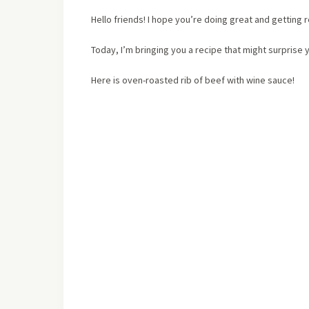
Hello friends! I hope you’re doing great and getting 
Today, I’m bringing you a recipe that might surprise
Here is oven-roasted rib of beef with wine sauce!