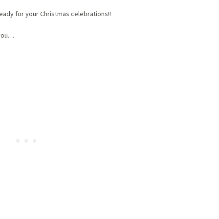
ready for your Christmas celebrations!!
 you…