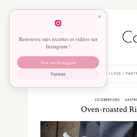
×
Retrouvez mes recettes et vidéos sur
Instagram !
Voir sur Instagram
HOME
I LOVE / PAR
Fermer
CELEBRATIONS
GASTR
/
Oven-roasted Ri