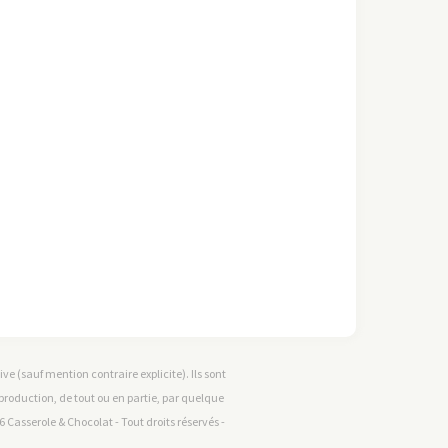
e (sauf mention contraire explicite). Ils sont
reproduction, de tout ou en partie, par quelque
 Casserole & Chocolat - Tout droits réservés -