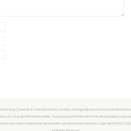
ts du blog Casserole & Chocolat (textes, recettes, photographies) sont ma propriété exclusiv
teurs et à la propriété intellectuelle. Sauf autorisation formelle écrite et préalable, toute 
utres que celles d'utilisation personnelle, est strictement interdite. Copyright © 2017-2026
All Rights Reserved