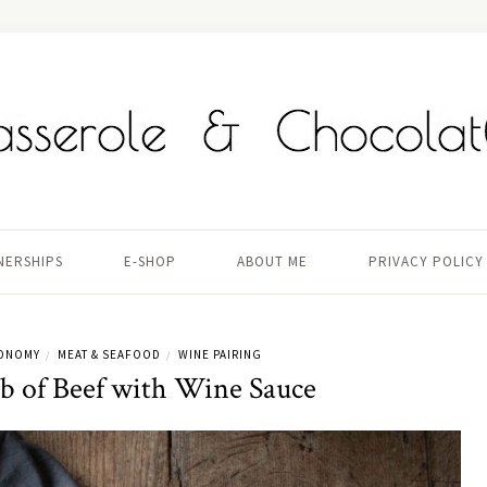
TNERSHIPS
E-SHOP
ABOUT ME
PRIVACY POLICY
ONOMY
MEAT & SEAFOOD
WINE PAIRING
/
/
b of Beef with Wine Sauce