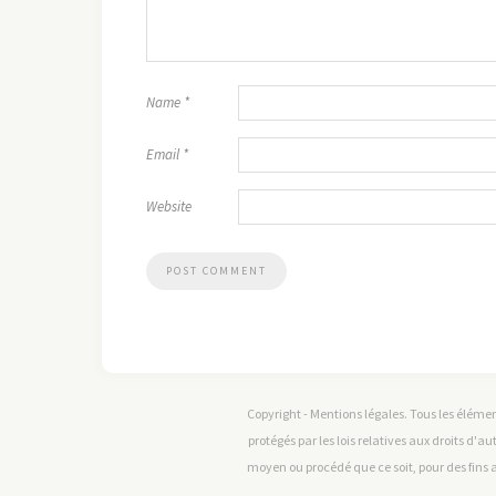
Name
*
Email
*
Website
Copyright - Mentions légales. Tous les élémen
protégés par les lois relatives aux droits d'au
moyen ou procédé que ce soit, pour des fins a