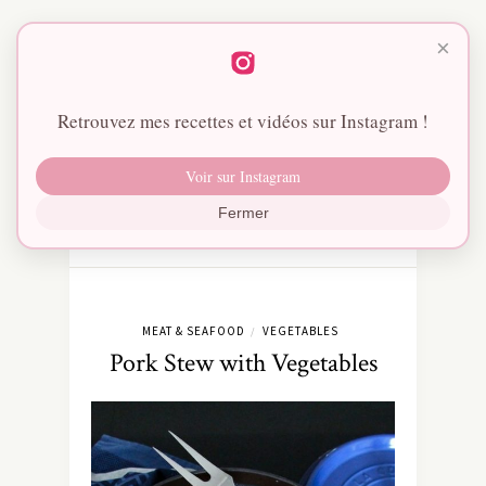
×
Retrouvez mes recettes et vidéos sur Instagram !
Voir sur Instagram
Fermer
MEAT & SEAFOOD
VEGETABLES
/
Pork Stew with Vegetables