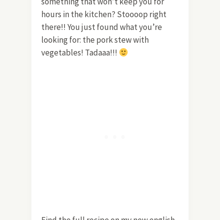
something that won’t keep you for
hours in the kitchen? Stoooop right
there!! You just found what you’re
looking for: the pork stew with
vegetables! Tadaaa!!!
Find the full recipe on my new english