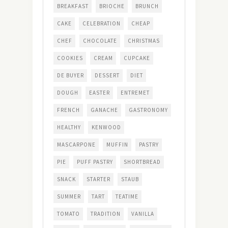
BREAKFAST
BRIOCHE
BRUNCH
CAKE
CELEBRATION
CHEAP
CHEF
CHOCOLATE
CHRISTMAS
COOKIES
CREAM
CUPCAKE
DE BUYER
DESSERT
DIET
DOUGH
EASTER
ENTREMET
FRENCH
GANACHE
GASTRONOMY
HEALTHY
KENWOOD
MASCARPONE
MUFFIN
PASTRY
PIE
PUFF PASTRY
SHORTBREAD
SNACK
STARTER
STAUB
SUMMER
TART
TEATIME
TOMATO
TRADITION
VANILLA