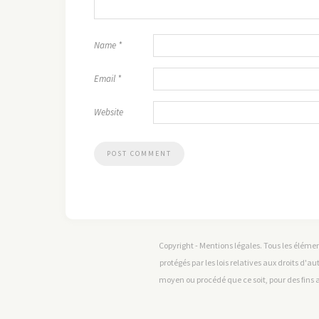
Name
*
Email
*
Website
Copyright - Mentions légales. Tous les élémen
protégés par les lois relatives aux droits d'au
moyen ou procédé que ce soit, pour des fins a