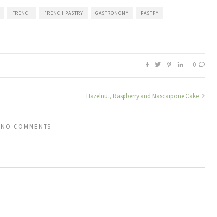
FRENCH
FRENCH PASTRY
GASTRONOMY
PASTRY
0
Hazelnut, Raspberry and Mascarpone Cake
NO COMMENTS