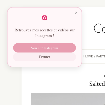
×
Retrouvez mes recettes et vidéos sur
Instagram !
Voir sur Instagram
HOME
I LOVE / PAR
Fermer
Salte