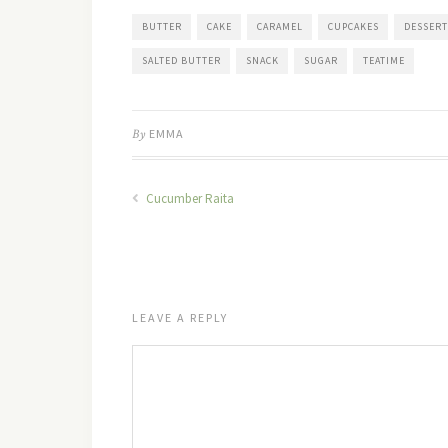
BUTTER
CAKE
CARAMEL
CUPCAKES
DESSERT
SALTED BUTTER
SNACK
SUGAR
TEATIME
By
EMMA
Cucumber Raita
LEAVE A REPLY