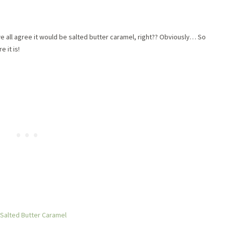
we all agree it would be salted butter caramel, right?? Obviously… So
e it is!
Salted Butter Caramel