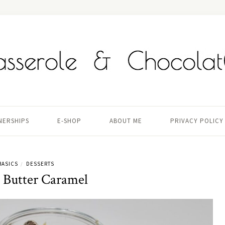
TNERSHIPS
E-SHOP
ABOUT ME
PRIVACY POLICY
BASICS
DESSERTS
/
d Butter Caramel