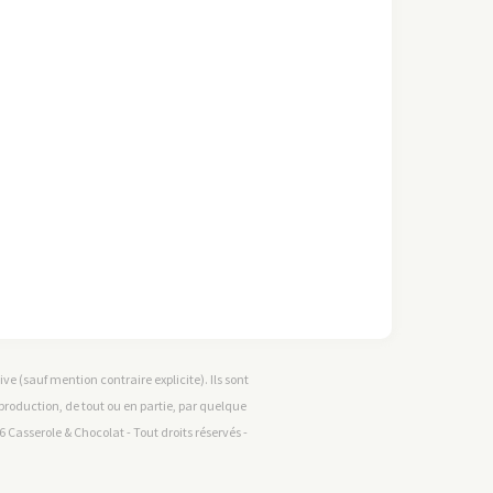
e (sauf mention contraire explicite). Ils sont
reproduction, de tout ou en partie, par quelque
 Casserole & Chocolat - Tout droits réservés -