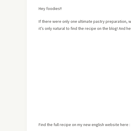
Hey foodies!!
If there were only one ultimate pastry preparation, 
it’s only natural to find the recipe on the blog! And her
Find the full recipe on my new english website here :