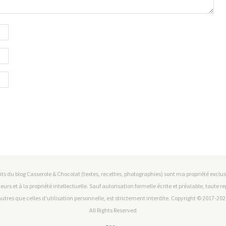
ts du blog Casserole & Chocolat (textes, recettes, photographies) sont ma propriété exclusiv
teurs et à la propriété intellectuelle. Sauf autorisation formelle écrite et préalable, toute 
utres que celles d'utilisation personnelle, est strictement interdite. Copyright © 2017-2026
All Rights Reserved