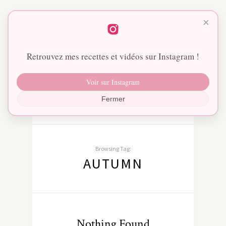
×
Retrouvez mes recettes et vidéos sur Instagram !
Voir sur Instagram
Fermer
Browsing Tag:
AUTUMN
Nothing Found