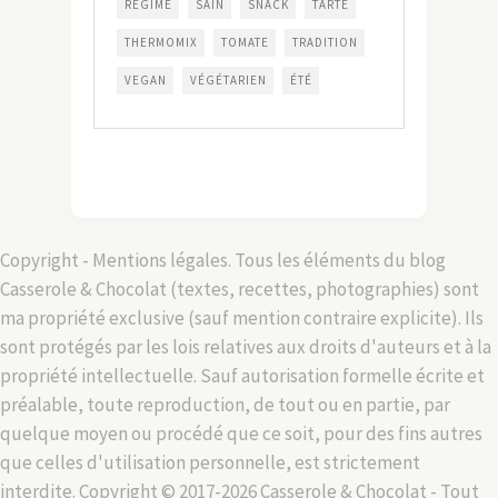
RÉGIME
SAIN
SNACK
TARTE
THERMOMIX
TOMATE
TRADITION
VEGAN
VÉGÉTARIEN
ÉTÉ
Copyright - Mentions légales. Tous les éléments du blog
Casserole & Chocolat (textes, recettes, photographies) sont
ma propriété exclusive (sauf mention contraire explicite). Ils
sont protégés par les lois relatives aux droits d'auteurs et à la
propriété intellectuelle. Sauf autorisation formelle écrite et
préalable, toute reproduction, de tout ou en partie, par
quelque moyen ou procédé que ce soit, pour des fins autres
que celles d'utilisation personnelle, est strictement
interdite. Copyright © 2017-2026 Casserole & Chocolat - Tout