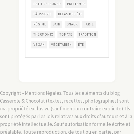
PETIT-DÉJEUNER
PRINTEMPS
PÂTISSERIE
REPAS DE FÊTE
RÉGIME
SAIN
SNACK
TARTE
THERMOMIX
TOMATE
TRADITION
VEGAN
VÉGÉTARIEN
ÉTÉ
Copyright - Mentions légales. Tous les éléments du blog
Casserole & Chocolat (textes, recettes, photographies) sont
ma propriété exclusive (sauf mention contraire explicite). Ils
sont protégés par les lois relatives aux droits d'auteurs et à la
propriété intellectuelle. Sauf autorisation formelle écrite et
préalable, toute reproduction, de tout ou en partie, par