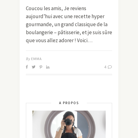
Coucou les amis, Je reviens
aujourd’hui avec une recette hyper
gourmande, un grand classique de la
boulangerie – pâtisserie, et je suis sûre
que vous allez adorer ! Voici…
By
EMMA
4
A PROPOS