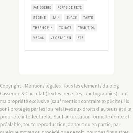
PÂTISSERIE
REPAS DE FÊTE
RÉGIME
SAIN
SNACK
TARTE
THERMOMIX
TOMATE
TRADITION
VEGAN
VÉGÉTARIEN
ÉTÉ
Copyright - Mentions légales. Tous les éléments du blog
Casserole & Chocolat (textes, recettes, photographies) sont
ma propriété exclusive (sauf mention contraire explicite). Ils
sont protégés par les lois relatives aux droits d'auteurs et à la
propriété intellectuelle. Sauf autorisation formelle écrite et
préalable, toute reproduction, de tout ou en partie, par
quelque moyen ou procédé que ce soit, pour des fins autres