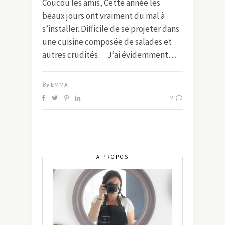
Coucou les amis, Cette année les
beaux jours ont vraiment du mal à
s’installer. Difficile de se projeter dans
une cuisine composée de salades et
autres crudités… J’ai évidemment…
By
EMMA
2
A PROPOS