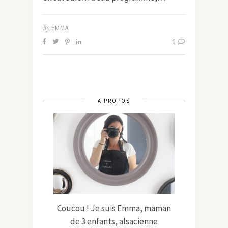
By
EMMA
0
A PROPOS
Coucou ! Je suis Emma, maman
de 3 enfants, alsacienne