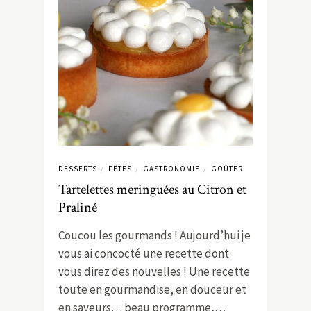
DESSERTS
FÊTES
GASTRONOMIE
GOÛTER
/
/
/
Tartelettes meringuées au Citron et
Praliné
Coucou les gourmands ! Aujourd’hui je
vous ai concocté une recette dont
vous direz des nouvelles ! Une recette
toute en gourmandise, en douceur et
en saveurs… beau programme,…