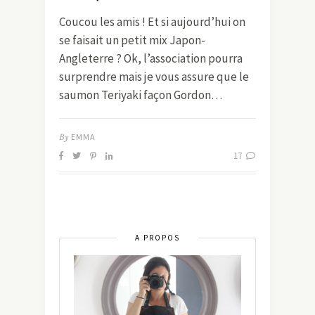
Coucou les amis ! Et si aujourd’hui on
se faisait un petit mix Japon-
Angleterre ? Ok, l’association pourra
surprendre mais je vous assure que le
saumon Teriyaki façon Gordon…
By
EMMA
17
A PROPOS