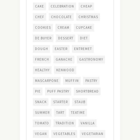
CAKE
CELEBRATION
CHEAP
CHEF
CHOCOLATE
CHRISTMAS
COOKIES
CREAM
CUPCAKE
DE BUYER
DESSERT
DIET
DOUGH
EASTER
ENTREMET
FRENCH
GANACHE
GASTRONOMY
HEALTHY
KENWOOD
MASCARPONE
MUFFIN
PASTRY
PIE
PUFF PASTRY
SHORTBREAD
SNACK
STARTER
STAUB
SUMMER
TART
TEATIME
TOMATO
TRADITION
VANILLA
VEGAN
VEGETABLES
VEGETARIAN