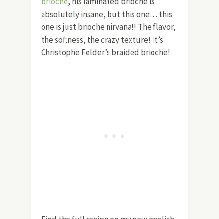
brioche
, his laminated brioche is
absolutely insane, but this one… this
one is just brioche nirvana!! The flavor,
the softness, the crazy texture! It’s
Christophe Felder’s braided brioche!
Find the full recipe on my new english