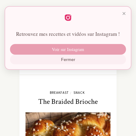
×
Retrouvez mes recettes et vidéos sur Instagram !
Voir sur Instagram
Fermer
BREAKFAST
SNACK
/
The Braided Brioche