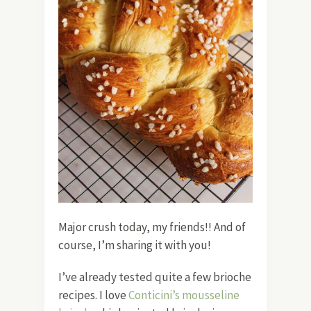
Major crush today, my friends!! And of
course, I’m sharing it with you!
I’ve already tested quite a few brioche
recipes. I love
Conticini’s mousseline