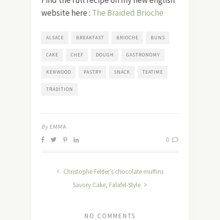
website here :
The Braided Brioche
ALSACE
BREAKFAST
BRIOCHE
BUNS
CAKE
CHEF
DOUGH
GASTRONOMY
KENWOOD
PASTRY
SNACK
TEATIME
TRADITION
By
EMMA
0
Christophe Felder’s chocolate muffins
Savory Cake, Falafel-Style
NO COMMENTS