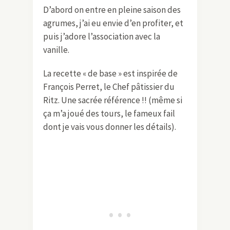
D’abord on entre en pleine saison des
agrumes, j’ai eu envie d’en profiter, et
puis j’adore l’association avec la
vanille.
La recette « de base » est inspirée de
François Perret, le Chef pâtissier du
Ritz. Une sacrée référence !! (même si
ça m’a joué des tours, le fameux fail
dont je vais vous donner les détails).