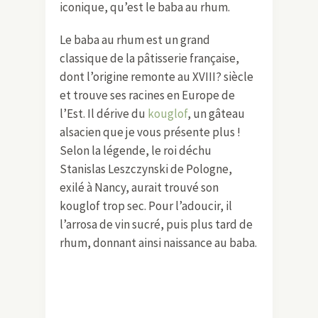
iconique, qu’est le baba au rhum.
Le baba au rhum est un grand
classique de la pâtisserie française,
dont l’origine remonte au XVIII? siècle
et trouve ses racines en Europe de
l’Est. Il dérive du
kouglof
, un gâteau
alsacien que je vous présente plus !
Selon la légende, le roi déchu
Stanislas Leszczynski de Pologne,
exilé à Nancy, aurait trouvé son
kouglof trop sec. Pour l’adoucir, il
l’arrosa de vin sucré, puis plus tard de
rhum, donnant ainsi naissance au baba.