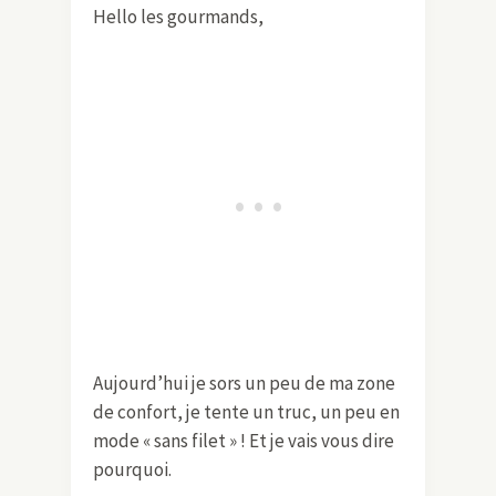
Hello les gourmands,
Aujourd’hui je sors un peu de ma zone
de confort, je tente un truc, un peu en
mode « sans filet » ! Et je vais vous dire
pourquoi.