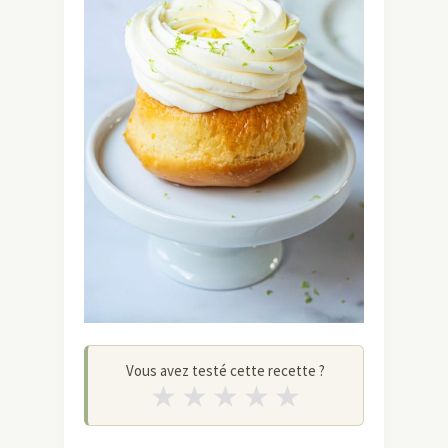
Vous avez testé cette recette ?
★
★
★
★
★