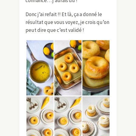
confiance… j’aurais dû !
Donc j’ai refait !! Et là, ça a donné le
résultat que vous voyez, je crois qu’on
peut dire que c’est validé !