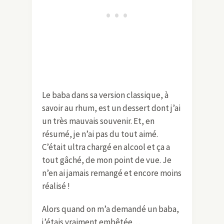
Le baba dans sa version classique, à
savoir au rhum, est un dessert dont j’ai
un très mauvais souvenir. Et, en
résumé, je n’ai pas du tout aimé.
C’était ultra chargé en alcool et ça a
tout gâché, de mon point de vue. Je
n’en ai jamais remangé et encore moins
réalisé !
Alors quand on m’a demandé un baba,
j’étais vraiment embêtée…