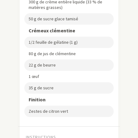
300 g de crème entière liquide (33 % de
matières grasses)
50 g de sucre glace tamisé
Crémeux clémentine
1/2 feuille de gélatine (1 g)
80 g de jus de clémentine
22 g de beurre
1 œuf
35 g de sucre
Finition
Zestes de citron vert
INSTRUCTIONS