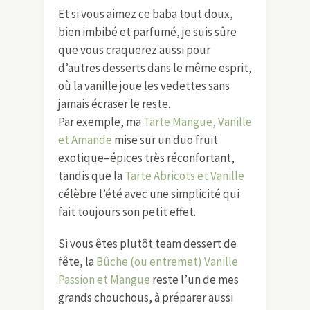
Et si vous aimez ce baba tout doux,
bien imbibé et parfumé, je suis sûre
que vous craquerez aussi pour
d’autres desserts dans le même esprit,
où la vanille joue les vedettes sans
jamais écraser le reste.
Par exemple, ma
Tarte Mangue, Vanille
et Amande
mise sur un duo fruit
exotique–épices très réconfortant,
tandis que la
Tarte Abricots et Vanille
célèbre l’été avec une simplicité qui
fait toujours son petit effet.
Si vous êtes plutôt team dessert de
fête, la
Bûche (ou entremet) Vanille
Passion et Mangue
reste l’un de mes
grands chouchous, à préparer aussi