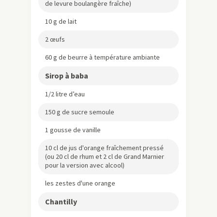
de levure boulangère fraîche)
10 g de lait
2 œufs
60 g de beurre à température ambiante
Sirop à baba
1/2 litre d’eau
150 g de sucre semoule
1 gousse de vanille
10 cl de jus d'orange fraîchement pressé
(ou 20 cl de rhum et 2 cl de Grand Marnier
pour la version avec alcool)
les zestes d'une orange
Chantilly