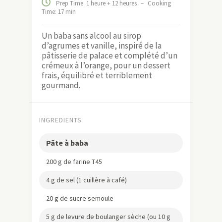
Prep Time: 1 heure + 12 heures
–
Cooking
Time: 17 min
Un baba sans alcool au sirop
d’agrumes et vanille, inspiré de la
pâtisserie de palace et complété d’un
crémeux à l’orange, pour un dessert
frais, équilibré et terriblement
gourmand.
INGREDIENTS
Pâte à baba
200 g de farine T45
4 g de sel (1 cuillère à café)
20 g de sucre semoule
5 g de levure de boulanger sèche (ou 10 g