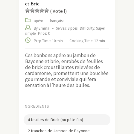
et Brie
( Vote !)
apéro
–
française
By Emma
–
Serves: 8 pces
Difficulty: Super
simple
Price: €
Prep Time: 10 min
–
Cooking Time: 12 min
Ces bonbons apéro au jambon de
Bayonne et brie, enrobés de feuilles
de brick croustillantes relevées de
cardamome, promettent une bouchée
gourmande et conviviale qui fera
sensation à l’heure des bulles.
INGREDIENTS
4 feuilles de Brick (ou pâte filo)
2 tranches de Jambon de Bayonne