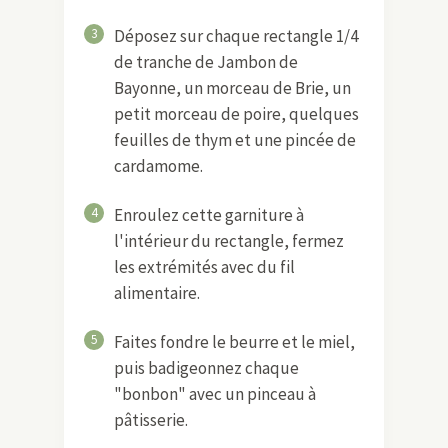
3
Déposez sur chaque rectangle 1/4
de tranche de Jambon de
Bayonne, un morceau de Brie, un
petit morceau de poire, quelques
feuilles de thym et une pincée de
cardamome.
4
Enroulez cette garniture à
l'intérieur du rectangle, fermez
les extrémités avec du fil
alimentaire.
5
Faites fondre le beurre et le miel,
puis badigeonnez chaque
"bonbon" avec un pinceau à
pâtisserie.