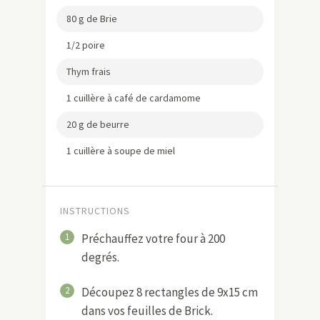
80 g de Brie
1/2 poire
Thym frais
1 cuillère à café de cardamome
20 g de beurre
1 cuillère à soupe de miel
INSTRUCTIONS
1
Préchauffez votre four à 200
degrés.
2
Découpez 8 rectangles de 9x15 cm
dans vos feuilles de Brick.