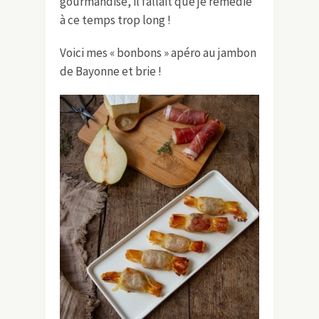
gourmandise, il fallait que je remédie
à ce temps trop long !
Voici mes « bonbons » apéro au jambon
de Bayonne et brie !