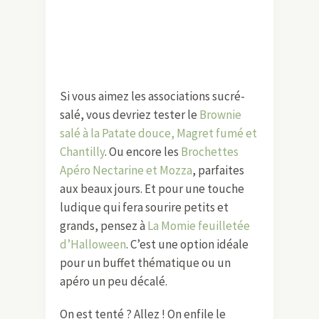
Si vous aimez les associations sucré-
salé, vous devriez tester le
Brownie
salé à la Patate douce, Magret fumé et
Chantilly
. Ou encore les
Brochettes
Apéro Nectarine et Mozza
, parfaites
aux beaux jours. Et pour une touche
ludique qui fera sourire petits et
grands, pensez à
La Momie feuilletée
d’Halloween
. C’est une option idéale
pour un buffet thématique ou un
apéro un peu décalé.
On est tenté ? Allez ! On enfile le