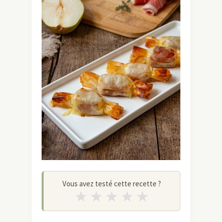
Vous avez testé cette recette ?
★
★
★
★
★