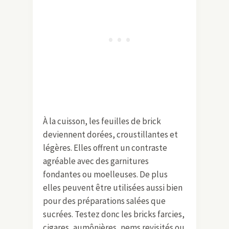
À la cuisson, les feuilles de brick
deviennent dorées, croustillantes et
légères. Elles offrent un contraste
agréable avec des garnitures
fondantes ou moelleuses. De plus
elles peuvent être utilisées aussi bien
pour des préparations salées que
sucrées. Testez donc les bricks farcies,
cigares, aumônières, nems revisités ou