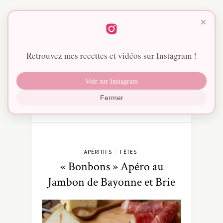
×
Retrouvez mes recettes et vidéos sur Instagram !
Voir sur Instagram
Fermer
APÉRITIFS
FÊTES
/
« Bonbons » Apéro au
Jambon de Bayonne et Brie