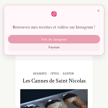
×
Retrouvez mes recettes et vidéos sur Instagram !
Voir sur Instagram
Fermer
DESSERTS
FÊTES
GOÛTER
/
/
Les Cannes de Saint Nicolas