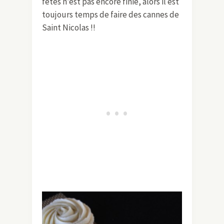
fêtes n’est pas encore finie, alors il est
toujours temps de faire des cannes de
Saint Nicolas !!