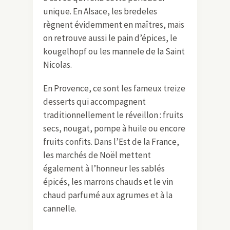
unique. En Alsace, les bredeles
règnent évidemment en maîtres, mais
on retrouve aussi le pain d’épices, le
kougelhopf ou les mannele de la Saint
Nicolas.
En Provence, ce sont les fameux treize
desserts qui accompagnent
traditionnellement le réveillon : fruits
secs, nougat, pompe à huile ou encore
fruits confits. Dans l’Est de la France,
les marchés de Noël mettent
également à l’honneur les sablés
épicés, les marrons chauds et le vin
chaud parfumé aux agrumes et à la
cannelle.