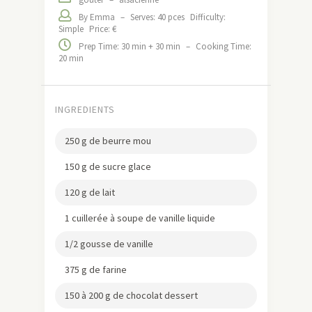
By Emma
–
Serves: 40 pces
Difficulty:
Simple
Price: €
Prep Time: 30 min + 30 min
–
Cooking Time:
20 min
INGREDIENTS
250 g de beurre mou
150 g de sucre glace
120 g de lait
1 cuillerée à soupe de vanille liquide
1/2 gousse de vanille
375 g de farine
150 à 200 g de chocolat dessert