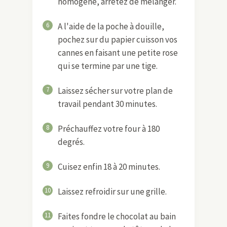
homogène, arrêtez de mélanger.
6
A l'aide de la poche à douille,
pochez sur du papier cuisson vos
cannes en faisant une petite rose
qui se termine par une tige.
7
Laissez sécher sur votre plan de
travail pendant 30 minutes.
8
Préchauffez votre four à 180
degrés.
9
Cuisez enfin 18 à 20 minutes.
10
Laissez refroidir sur une grille.
11
Faites fondre le chocolat au bain