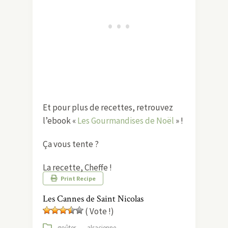
Et pour plus de recettes, retrouvez
l’ebook «
Les Gourmandises de Noël
» !
Ça vous tente ?
La recette, Cheffe !
Print Recipe
Les Cannes de Saint Nicolas
( Vote !)
goûter
–
alsacienne