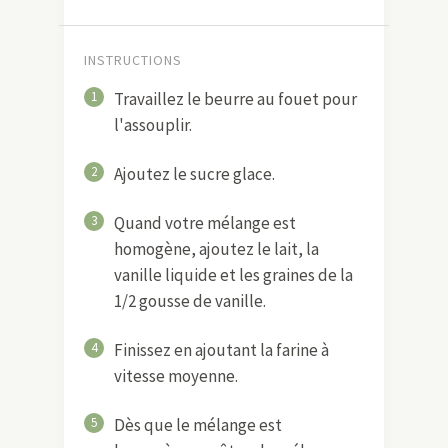
INSTRUCTIONS
1
Travaillez le beurre au fouet pour
l'assouplir.
2
Ajoutez le sucre glace.
3
Quand votre mélange est
homogène, ajoutez le lait, la
vanille liquide et les graines de la
1/2 gousse de vanille.
4
Finissez en ajoutant la farine à
vitesse moyenne.
5
Dès que le mélange est