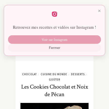
×
Retrouvez mes recettes et vidéos sur Instagram !
Voir sur Instagram
Fermer
CHOCOLAT
CUISINE DU MONDE
DESSERTS
/
/
/
GOÛTER
Les Cookies Chocolat et Noix
de Pécan