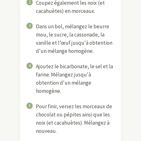
2
Coupez également les noix (et
cacahuètes) en morceaux.
3
Dans un bol, mélangez le beurre
mou, le sucre, la cassonade, la
vanille et l’œuf jusqu'à obtention
d'un mélange homogène.
4
Ajoutez le bicarbonate, le sel et la
farine. Mélangez jusqu'à
obtention d'un mélange
homogène.
5
Pour finir, versez les morceaux de
chocolat ou pépites ainsi que les
noix (et cacahuètes). Mélangez à
nouveau.