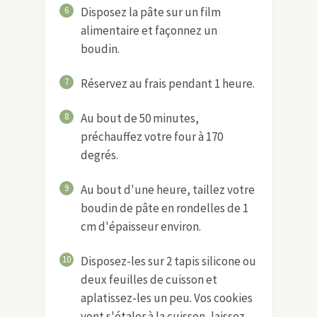
6
Disposez la pâte sur un film
alimentaire et façonnez un
boudin.
7
Réservez au frais pendant 1 heure.
8
Au bout de 50 minutes,
préchauffez votre four à 170
degrés.
9
Au bout d'une heure, taillez votre
boudin de pâte en rondelles de 1
cm d'épaisseur environ.
10
Disposez-les sur 2 tapis silicone ou
deux feuilles de cuisson et
aplatissez-les un peu. Vos cookies
vont s'étaler à la cuisson, laissez