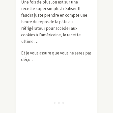
Une fois de plus, on est sur une
recette super simple à réaliser. Il
faudra juste prendre en compte une
heure de repos de la pâte au
réfrigérateur pour accéder aux
cookies à l’américaine, la recette
ultime …
Et je vous assure que vous ne serez pas
déçu…