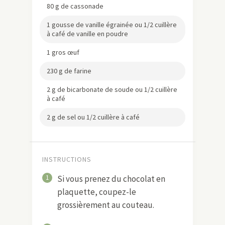
80 g de cassonade
1 gousse de vanille égrainée ou 1/2 cuillère
à café de vanille en poudre
1 gros œuf
230 g de farine
2 g de bicarbonate de soude ou 1/2 cuillère
à café
2 g de sel ou 1/2 cuillère à café
INSTRUCTIONS
1
Si vous prenez du chocolat en
plaquette, coupez-le
grossièrement au couteau.