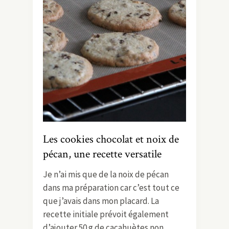
Les cookies chocolat et noix de
pécan, une recette versatile
Je n’ai mis que de la noix de pécan
dans ma préparation car c’est tout ce
que j’avais dans mon placard. La
recette initiale prévoit également
d’ajouter 50 g de cacahuètes non