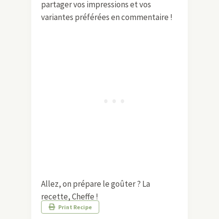
partager vos impressions et vos
variantes préférées en commentaire !
Allez, on prépare le goûter ? La
recette, Cheffe !
Print Recipe