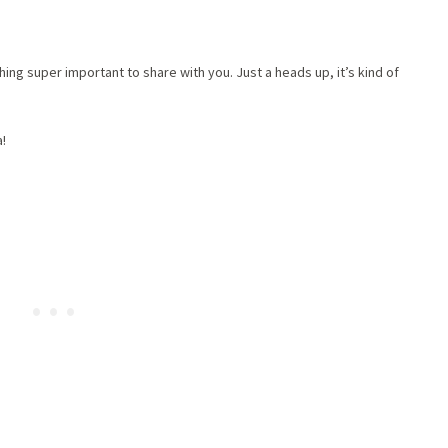
g super important to share with you. Just a heads up, it’s kind of
!