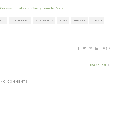
Creamy Burrata and Cherry Tomato Pasta
ATO
GASTRONOMY
MOZZARELLA
PASTA
SUMMER
TOMATO
0
The Nougat
NO COMMENTS