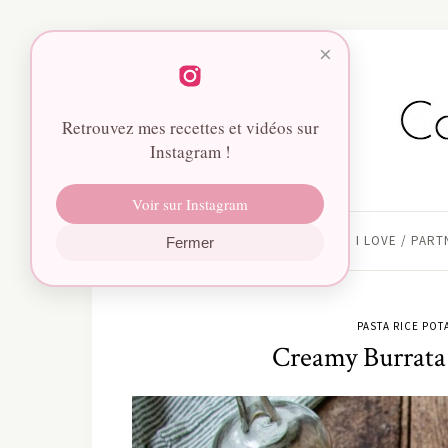
×
Retrouvez mes recettes et vidéos sur
Instagram !
Voir sur Instagram
HOME
I LOVE / PAR
Fermer
PASTA RICE POT
Creamy Burrata