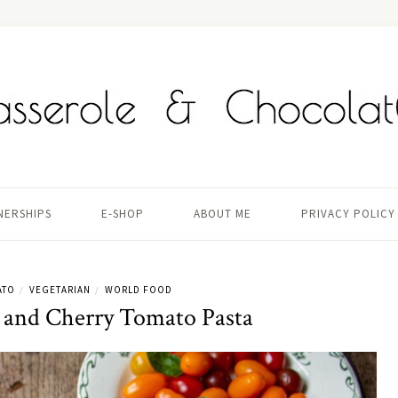
TNERSHIPS
E-SHOP
ABOUT ME
PRIVACY POLICY
ATO
VEGETARIAN
WORLD FOOD
/
/
 and Cherry Tomato Pasta