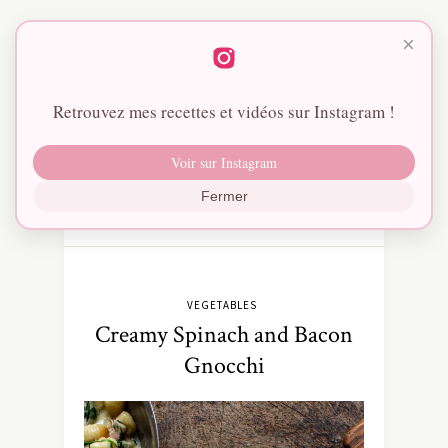
×
Retrouvez mes recettes et vidéos sur Instagram !
Voir sur Instagram
Fermer
VEGETABLES
Creamy Spinach and Bacon
Gnocchi