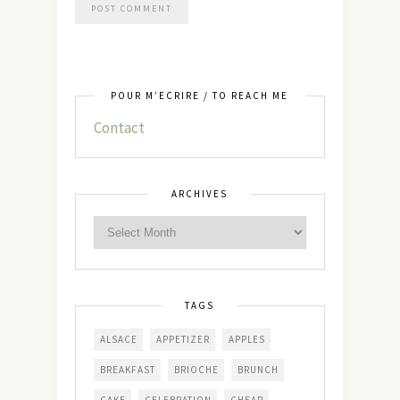
POUR M’ÉCRIRE / TO REACH ME
Contact
ARCHIVES
TAGS
ALSACE
APPETIZER
APPLES
BREAKFAST
BRIOCHE
BRUNCH
CAKE
CELEBRATION
CHEAP