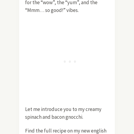
for the “wow”, the “yum”, and the
“Mmm… so good!” vibes.
Let me introduce you to my creamy
spinach and bacon gnocchi.
Find the full recipe on my new english