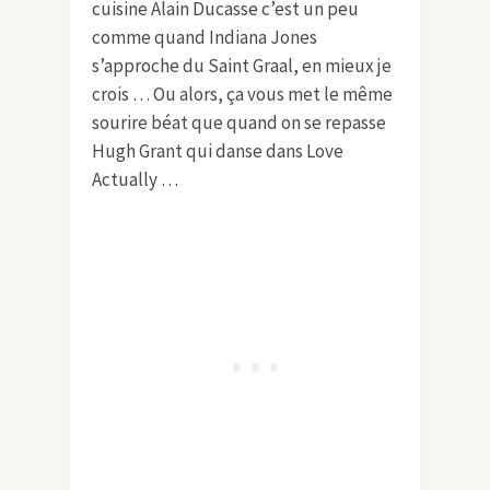
cuisine Alain Ducasse c’est un peu
comme quand Indiana Jones
s’approche du Saint Graal, en mieux je
crois … Ou alors, ça vous met le même
sourire béat que quand on se repasse
Hugh Grant qui danse dans Love
Actually …