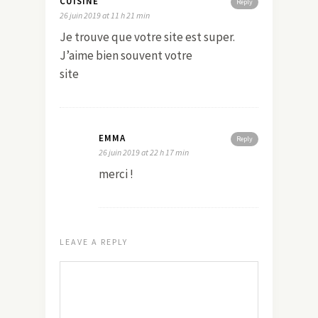
CUISINE
Reply
26 juin 2019 at 11 h 21 min
Je trouve que votre site est super.
J’aime bien souvent votre
site
EMMA
Reply
26 juin 2019 at 22 h 17 min
merci !
LEAVE A REPLY