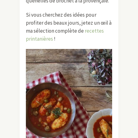
quenelles de brochet à la provençale.
Si vous cherchez des idées pour
profiter des beaux jours, jetez un œil à
ma sélection complète de
recettes
printanières
!