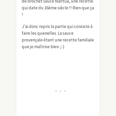
de brochet sauce Nantua, une recette
qui date du 16ème siècle !! Rien que ça
!
J’ai donc repris la partie qui consiste à
faire les quenelles. La sauce
provençale étant une recette familiale
que je maîtrise bien. ;-)