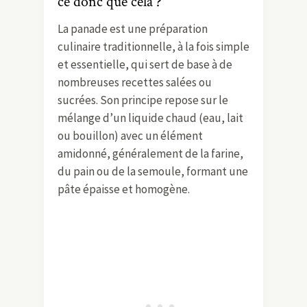
ce donc que cela ?
La panade est une préparation
culinaire traditionnelle, à la fois simple
et essentielle, qui sert de base à de
nombreuses recettes salées ou
sucrées. Son principe repose sur le
mélange d’un liquide chaud (eau, lait
ou bouillon) avec un élément
amidonné, généralement de la farine,
du pain ou de la semoule, formant une
pâte épaisse et homogène.