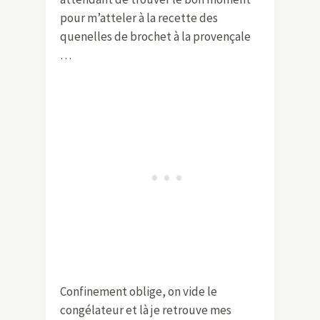
pour m’atteler à la recette des
quenelles de brochet à la provençale
…
Confinement oblige, on vide le
congélateur et là je retrouve mes