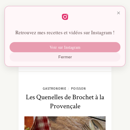
×
Retrouvez mes recettes et vidéos sur Instagram !
Voir sur Instagram
Fermer
GASTRONOMIE
POISSON
/
Les Quenelles de Brochet à la
Provençale