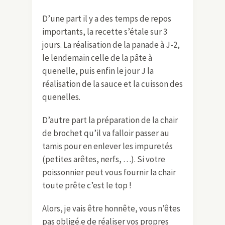
D’une part il y a des temps de repos
importants, la recette s’étale sur 3
jours. La réalisation de la panade à J-2,
le lendemain celle de la pâte à
quenelle, puis enfin le jour J la
réalisation de la sauce et la cuisson des
quenelles.
D’autre part la préparation de la chair
de brochet qu’il va falloir passer au
tamis pour en enlever les impuretés
(petites arêtes, nerfs, …). Si votre
poissonnier peut vous fournir la chair
toute prête c’est le top !
Alors, je vais être honnête, vous n’êtes
pas obligé.e de réaliser vos propres