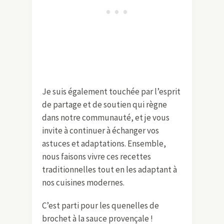
Je suis également touchée par l’esprit
de partage et de soutien qui règne
dans notre communauté, et je vous
invite à continuer à échanger vos
astuces et adaptations. Ensemble,
nous faisons vivre ces recettes
traditionnelles tout en les adaptant à
nos cuisines modernes.
C’est parti pour les quenelles de
brochet à la sauce provençale !