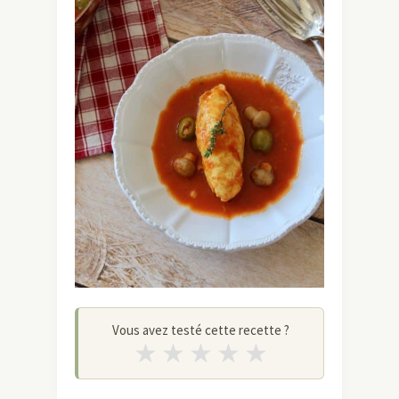
Vous avez testé cette recette ?
★
★
★
★
★