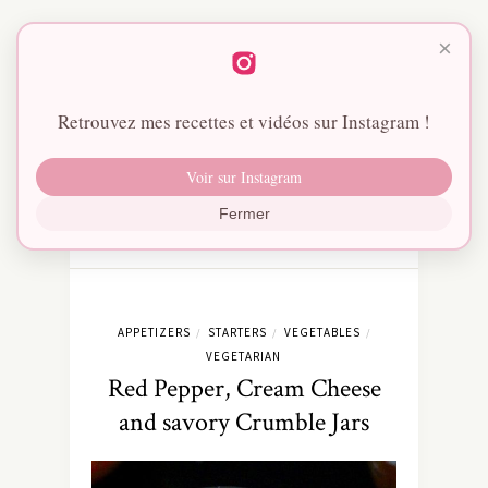
×
Retrouvez mes recettes et vidéos sur Instagram !
Voir sur Instagram
Fermer
APPETIZERS
STARTERS
VEGETABLES
/
/
/
VEGETARIAN
Red Pepper, Cream Cheese
and savory Crumble Jars