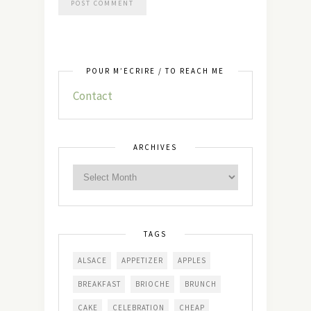
POUR M’ÉCRIRE / TO REACH ME
Contact
ARCHIVES
TAGS
ALSACE
APPETIZER
APPLES
BREAKFAST
BRIOCHE
BRUNCH
CAKE
CELEBRATION
CHEAP