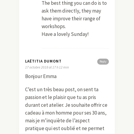
The best thing you can do is to
ask them directly, they may
have improve their range of
workshops.
Have a lovely Sunday!
LAËTITIA DUMONT
Reply
17 octobre 2018 at 17 h 12 min
Bonjour Emma
C’est un très beau post, on sent ta
passion et le plaisir que tu as pris
durant cet atelier. Je souhaite offrir ce
cadeau à mon homme pour ses 30 ans,
mais je m’inquiète de l’aspect
pratique qui est oublié et ne permet