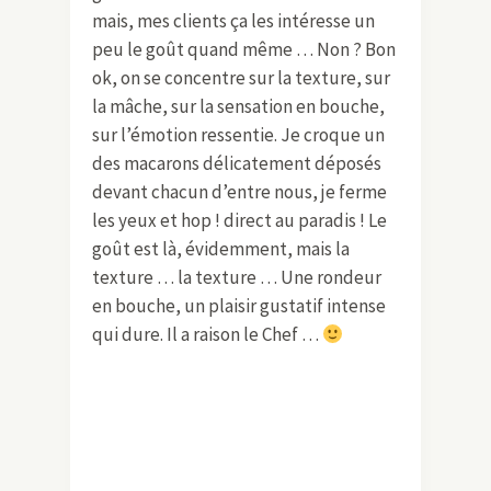
mais, mes clients ça les intéresse un
peu le goût quand même … Non ? Bon
ok, on se concentre sur la texture, sur
la mâche, sur la sensation en bouche,
sur l’émotion ressentie. Je croque un
des macarons délicatement déposés
devant chacun d’entre nous, je ferme
les yeux et hop ! direct au paradis ! Le
goût est là, évidemment, mais la
texture … la texture … Une rondeur
en bouche, un plaisir gustatif intense
qui dure. Il a raison le Chef …