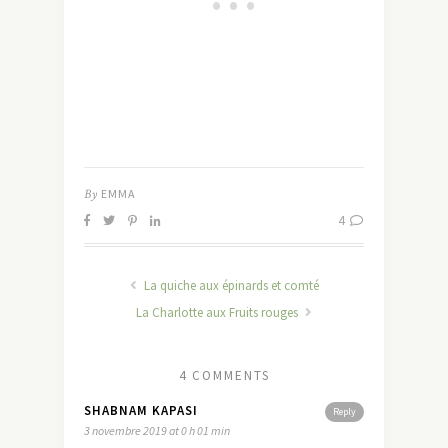
By
EMMA
4
La quiche aux épinards et comté
La Charlotte aux Fruits rouges
4 COMMENTS
SHABNAM KAPASI
Reply
3 novembre 2019 at 0 h 01 min