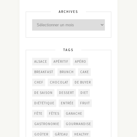
ARCHIVES
TAGS
ALSACE
APÉRITIF
APÉRO
BREAKFAST
BRUNCH
CAKE
CHEF
CHOCOLAT
DE BUYER
DE SAISON
DESSERT
DIET
DIÉTÉTIQUE
ENTRÉE
FRUIT
FÊTE
FÊTES
GANACHE
GASTRONOMIE
GOURMANDISE
GOÛTER
GÂTEAU
HEALTHY