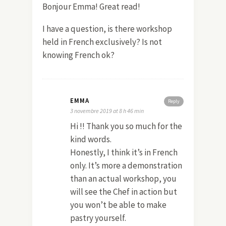
Bonjour Emma! Great read!
I have a question, is there workshop
held in French exclusively? Is not
knowing French ok?
EMMA
Reply
3 novembre 2019 at 8 h 46 min
Hi !! Thank you so much for the
kind words.
Honestly, I think it’s in French
only. It’s more a demonstration
than an actual workshop, you
will see the Chef in action but
you won’t be able to make
pastry yourself.