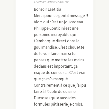
17 octobre 2018 at 22 h 00 min
Bonsoir Laëtitia
Merci pour ce gentil message !!
Alors oui c’est un joli cadeau.
Philippe Conticini est une
personne incroyable qui
t’embarque direct dans la
gourmandise. C’est chouette
de le voir faire mais si tu
penses que mettre les mains
dedans est important, ça
risque de coincer … C’est vrai
que ça m’a manqué.
Contrairement à ce que j’ai pu
faire à l’école de cuisine
Ducasse (qui a aussi des
formules pâtisserie je crois).