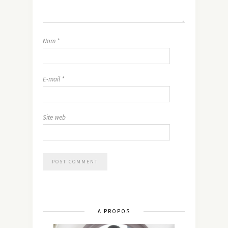
Nom
*
E-mail
*
Site web
A PROPOS