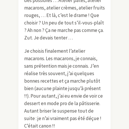
des possibles … Atelier pâtes, atelier
macarons, atelier crèmes, atelier fruits
rouges, … Et là, c’est le drame ! Que
choisir ? Un peu de tout s’il-vous-plaît
? Ah non ? Ça ne marche pas comme ça.
Zut. Je devais tenter …
Je choisis finalement l’atelier
macarons. Les macarons, je connais,
sans prétention mais je connais. J’en
réalise très souvent, j’ai quelques
bonnes recettes et ça marche plutôt
bien (aucune plainte jusqu’à présent
!!). Pour autant, j’ai eu envie de voir ce
dessert en mode pro de la pâtisserie.
Autant briser le suspense tout de
suite : je n’ai vraiment pas été déçue !
C’était canon !!