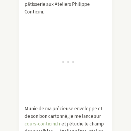
pâtisserie aux Ateliers Philippe
Conticini.
Munie de ma précieuse enveloppe et
de son bon cartonné, je me lance sur
cours-conticini.fr
et j’étudie le champ