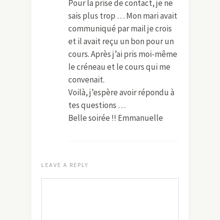
Pour la prise de contact, je ne
sais plus trop … Mon mari avait
communiqué par mail je crois
et il avait reçu un bon pour un
cours. Après j’ai pris moi-même
le créneau et le cours qui me
convenait.
Voilà, j’espère avoir répondu à
tes questions …
Belle soirée !! Emmanuelle
LEAVE A REPLY