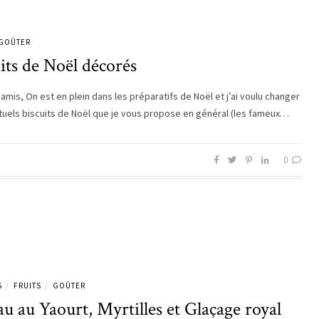
GOÛTER
its de Noël décorés
 amis, On est en plein dans les préparatifs de Noël et j’ai voulu changer
tuels biscuits de Noël que je vous propose en général (les fameux…
0
S
FRUITS
GOÛTER
/
/
u au Yaourt, Myrtilles et Glaçage royal