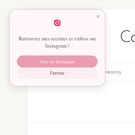
×
Retrouvez mes recettes et vidéos sur
Instagram !
Voir sur Instagram
HOME
À PROPOS
Fermer