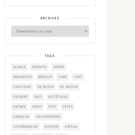
ARCHIVES
TAGS
ALSACE
APÉRITIF
APÉRO
BREAKFAST
BRUNCH
CAKE
CHEF
CHOCOLAT
DE BUYER
DE SAISON
DESSERT
DIET
DIÉTÉTIQUE
ENTRÉE
FRUIT
FÊTE
FÊTES
GANACHE
GASTRONOMIE
GOURMANDISE
GOÛTER
GÂTEAU