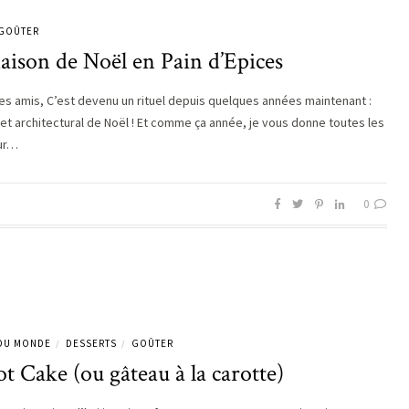
GOÛTER
aison de Noël en Pain d’Epices
es amis, C’est devenu un rituel depuis quelques années maintenant :
et architectural de Noël ! Et comme ça année, je vous donne toutes les
our…
0
 DU MONDE
DESSERTS
GOÛTER
/
/
t Cake (ou gâteau à la carotte)