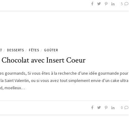
5
T
DESSERTS
FÊTES
GOÛTER
/
/
/
 Chocolat avec Insert Coeur
es gourmands, Si vous êtes à la recherche d’une idée gourmande pour
la Saint Valentin, ou si vous avez tout simplement envie d’un cake ultra
d, moelleux…
0