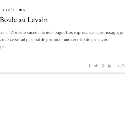
PETIT DÉJEUNER
 Boule au Levain
s amis ! Après le succès de mes baguettes express sans pétrissage, je
s que ce serait pas mal de proposer une recette de pain avec
age…
4