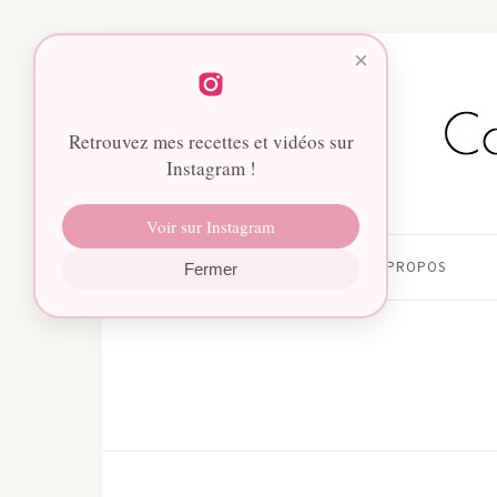
×
Retrouvez mes recettes et vidéos sur
Instagram !
Voir sur Instagram
HOME
À PROPOS
Fermer