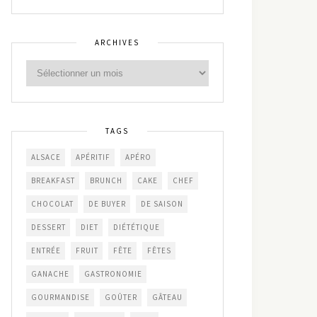
ARCHIVES
TAGS
ALSACE
APÉRITIF
APÉRO
BREAKFAST
BRUNCH
CAKE
CHEF
CHOCOLAT
DE BUYER
DE SAISON
DESSERT
DIET
DIÉTÉTIQUE
ENTRÉE
FRUIT
FÊTE
FÊTES
GANACHE
GASTRONOMIE
GOURMANDISE
GOÛTER
GÂTEAU