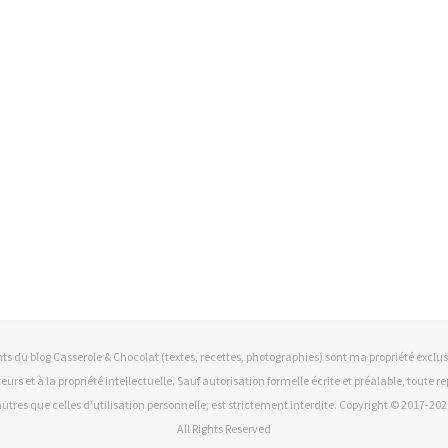
ts du blog Casserole & Chocolat (textes, recettes, photographies) sont ma propriété exclusiv
teurs et à la propriété intellectuelle. Sauf autorisation formelle écrite et préalable, toute 
utres que celles d'utilisation personnelle, est strictement interdite. Copyright © 2017-2026
All Rights Reserved