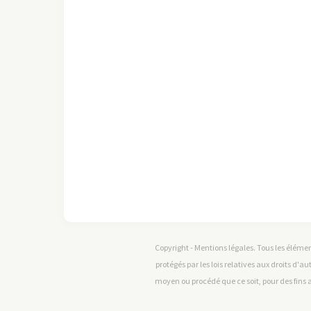
Copyright - Mentions légales. Tous les élémen
protégés par les lois relatives aux droits d'au
moyen ou procédé que ce soit, pour des fins a