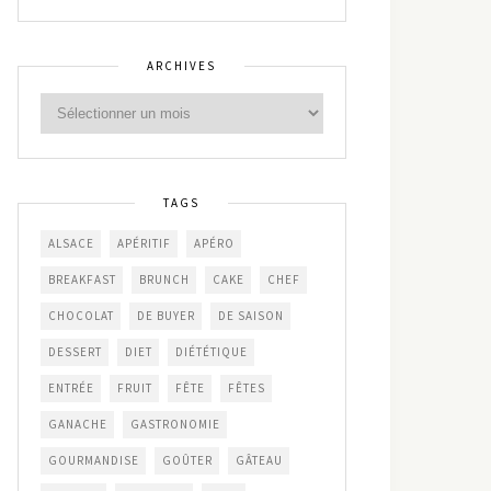
ARCHIVES
TAGS
ALSACE
APÉRITIF
APÉRO
BREAKFAST
BRUNCH
CAKE
CHEF
CHOCOLAT
DE BUYER
DE SAISON
DESSERT
DIET
DIÉTÉTIQUE
ENTRÉE
FRUIT
FÊTE
FÊTES
GANACHE
GASTRONOMIE
GOURMANDISE
GOÛTER
GÂTEAU