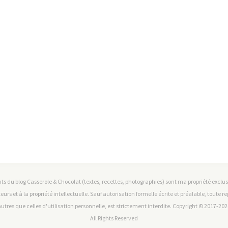
ts du blog Casserole & Chocolat (textes, recettes, photographies) sont ma propriété exclusiv
teurs et à la propriété intellectuelle. Sauf autorisation formelle écrite et préalable, toute 
utres que celles d'utilisation personnelle, est strictement interdite. Copyright © 2017-2026
All Rights Reserved