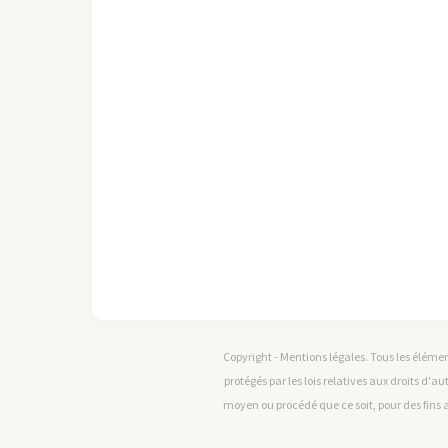
Copyright - Mentions légales. Tous les élémen
protégés par les lois relatives aux droits d'au
moyen ou procédé que ce soit, pour des fins a