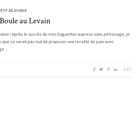
PETIT DÉJEUNER
 Boule au Levain
s amis ! Après le succès de mes baguettes express sans pétrissage, je
s que ce serait pas mal de proposer une recette de pain avec
age…
4