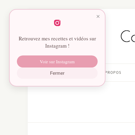
×
Retrouvez mes recettes et vidéos sur
Instagram !
Voir sur Instagram
HOME
À PROPOS
Fermer