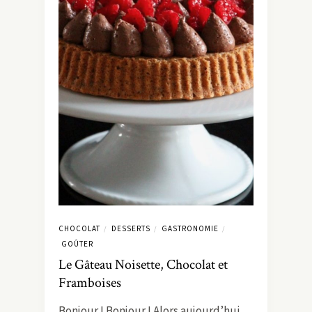
CHOCOLAT
DESSERTS
GASTRONOMIE
/
/
/
GOÛTER
Le Gâteau Noisette, Chocolat et
Framboises
Bonjour ! Bonjour ! Alors aujourd’hui,