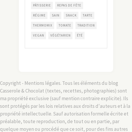
PÂTISSERIE
REPAS DE FÊTE
RÉGIME
SAIN
SNACK
TARTE
THERMOMIX
TOMATE
TRADITION
VEGAN
VÉGÉTARIEN
ÉTÉ
Copyright - Mentions légales. Tous les éléments du blog
Casserole & Chocolat (textes, recettes, photographies) sont
ma propriété exclusive (sauf mention contraire explicite). Ils
sont protégés par les lois relatives aux droits d'auteurs et à la
propriété intellectuelle. Sauf autorisation formelle écrite et
préalable, toute reproduction, de tout ou en partie, par
quelque moyen ou procédé que ce soit, pour des fins autres