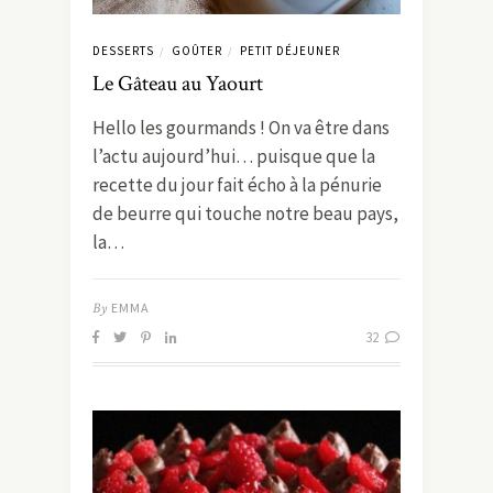
DESSERTS
GOÛTER
PETIT DÉJEUNER
/
/
Le Gâteau au Yaourt
Hello les gourmands ! On va être dans
l’actu aujourd’hui… puisque que la
recette du jour fait écho à la pénurie
de beurre qui touche notre beau pays,
la…
By
EMMA
32