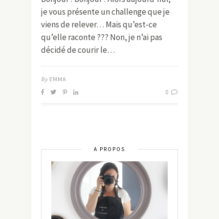
je vous présente un challenge que je
viens de relever… Mais qu’est-ce
qu’elle raconte ??? Non, je n’ai pas
décidé de courir le…
By
EMMA
0
A PROPOS