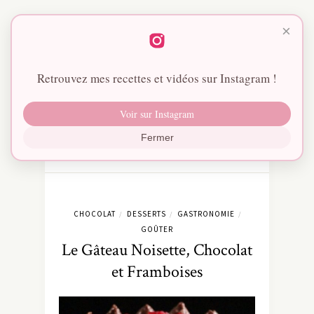
×
Retrouvez mes recettes et vidéos sur Instagram !
Voir sur Instagram
Fermer
CHOCOLAT
DESSERTS
GASTRONOMIE
/
/
/
GOÛTER
Le Gâteau Noisette, Chocolat
et Framboises