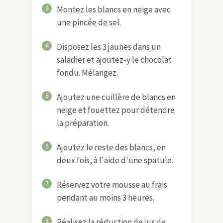
3
Montez les blancs en neige avec
une pincée de sel.
4
Disposez les 3 jaunes dans un
saladier et ajoutez-y le chocolat
fondu. Mélangez.
5
Ajoutez une cuillère de blancs en
neige et fouettez pour détendre
la préparation.
6
Ajoutez le reste des blancs, en
deux fois, à l'aide d'une spatule.
7
Réservez votre mousse au frais
pendant au moins 3 heures.
8
Réalisez la réduction de jus de