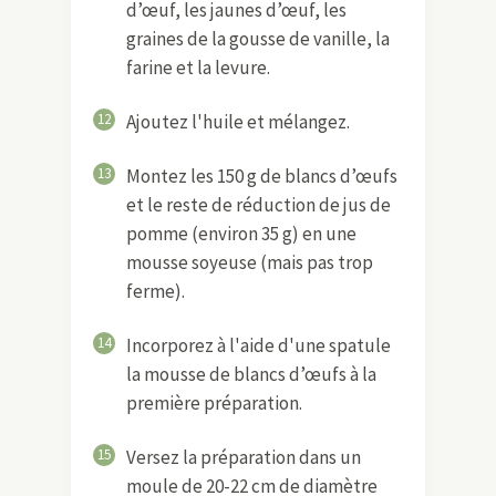
d’œuf, les jaunes d’œuf, les
graines de la gousse de vanille, la
farine et la levure.
12
Ajoutez l'huile et mélangez.
13
Montez les 150 g de blancs d’œufs
et le reste de réduction de jus de
pomme (environ 35 g) en une
mousse soyeuse (mais pas trop
ferme).
14
Incorporez à l'aide d'une spatule
la mousse de blancs d’œufs à la
première préparation.
15
Versez la préparation dans un
moule de 20-22 cm de diamètre