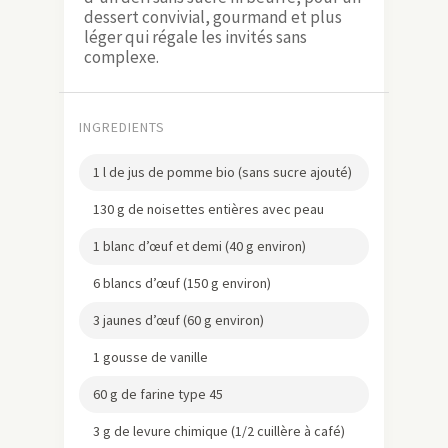
dessert convivial, gourmand et plus
léger qui régale les invités sans
complexe.
INGREDIENTS
1 l de jus de pomme bio (sans sucre ajouté)
130 g de noisettes entières avec peau
1 blanc d’œuf et demi (40 g environ)
6 blancs d’œuf (150 g environ)
3 jaunes d’œuf (60 g environ)
1 gousse de vanille
60 g de farine type 45
3 g de levure chimique (1/2 cuillère à café)