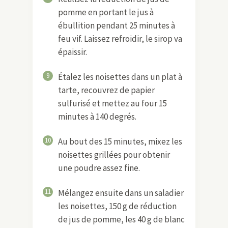
pomme en portant le jus à
ébullition pendant 25 minutes à
feu vif. Laissez refroidir, le sirop va
épaissir.
9
Étalez les noisettes dans un plat à
tarte, recouvrez de papier
sulfurisé et mettez au four 15
minutes à 140 degrés.
10
Au bout des 15 minutes, mixez les
noisettes grillées pour obtenir
une poudre assez fine.
11
Mélangez ensuite dans un saladier
les noisettes, 150 g de réduction
de jus de pomme, les 40 g de blanc