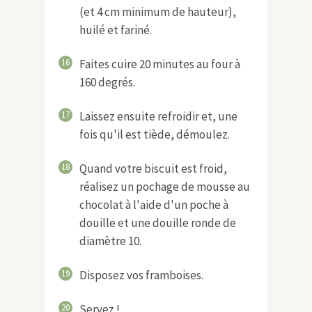
(et 4 cm minimum de hauteur),
huilé et fariné.
16
Faites cuire 20 minutes au four à
160 degrés.
17
Laissez ensuite refroidir et, une
fois qu'il est tiède, démoulez.
18
Quand votre biscuit est froid,
réalisez un pochage de mousse au
chocolat à l'aide d'un poche à
douille et une douille ronde de
diamètre 10.
19
Disposez vos framboises.
20
Servez !