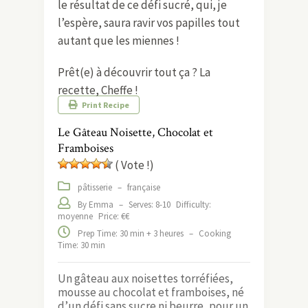
le résultat de ce défi sucré, qui, je
l’espère, saura ravir vos papilles tout
autant que les miennes !
Prêt(e) à découvrir tout ça ? La
recette, Cheffe !
Print Recipe
Le Gâteau Noisette, Chocolat et
Framboises
( Vote !)
pâtisserie
–
française
By Emma
–
Serves: 8-10
Difficulty:
moyenne
Price: €€
Prep Time: 30 min + 3 heures
–
Cooking
Time: 30 min
Un gâteau aux noisettes torréfiées,
mousse au chocolat et framboises, né
d’un défi sans sucre ni beurre, pour un