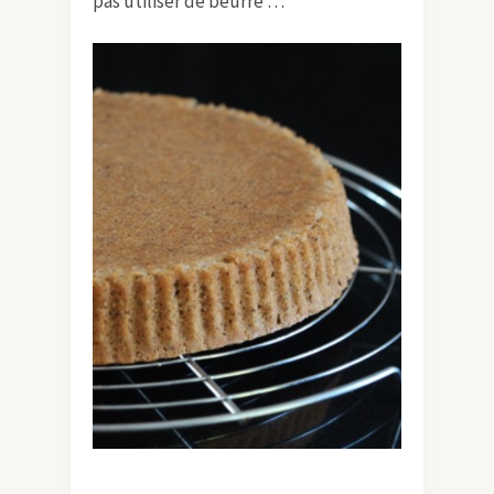
pas utiliser de beurre …