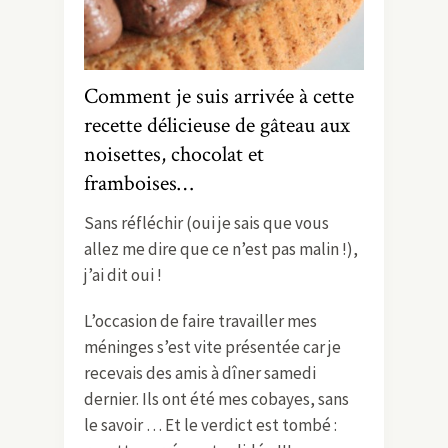
Comment je suis arrivée à cette
recette délicieuse de gâteau aux
noisettes, chocolat et
framboises…
Sans réfléchir (oui je sais que vous
allez me dire que ce n’est pas malin !),
j’ai dit oui !
L’occasion de faire travailler mes
méninges s’est vite présentée car je
recevais des amis à dîner samedi
dernier. Ils ont été mes cobayes, sans
le savoir … Et le verdict est tombé :