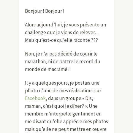
Bonjour ! Bonjour !
Alors aujourd’hui, je vous présente un
challenge que je viens de relever…
Mais qu’est-ce qu’elle raconte ???
Non, je n’ai pas décidé de courir le
marathon, ni de battre le record du
monde de macramé !
Il y a quelques jours, je postais une
photo d’une de mes réalisations sur
Facebook
, dans un groupe « Dis,
maman, c’est quoi le dîner? ». Une
membre m’interpelle gentiment en
me disant qu’elle apprécie mes photos
mais qu’elle ne peut mettre en œuvre