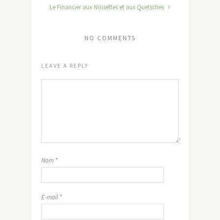
Le Financier aux Noisettes et aux Quetsches
NO COMMENTS
LEAVE A REPLY
Nom
*
E-mail
*