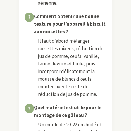
aérienne.
Comment obtenir une bonne
texture pour l’appareil à biscuit
aux noisettes ?
Il faut d’abord mélanger
noisettes mixées, réduction de
jus de pomme, œufs, vanille,
farine, levure et huile, puis
incorporer délicatement la
mousse de blancs d’œufs
montée avec le reste de
réduction de jus de pomme.
Quel matériel est utile pour le
montage de ce gâteau ?
Un moule de 20-22 cm huilé et