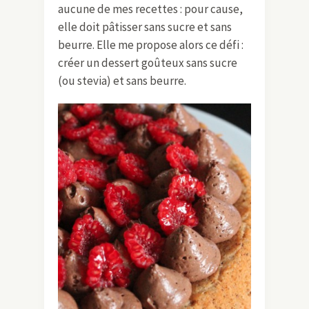
aucune de mes recettes : pour cause,
elle doit pâtisser sans sucre et sans
beurre. Elle me propose alors ce défi :
créer un dessert goûteux sans sucre
(ou stevia) et sans beurre.