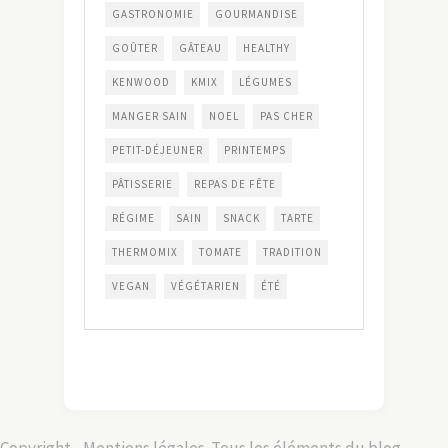
GASTRONOMIE
GOURMANDISE
GOÛTER
GÂTEAU
HEALTHY
KENWOOD
KMIX
LÉGUMES
MANGER SAIN
NOEL
PAS CHER
PETIT-DÉJEUNER
PRINTEMPS
PÂTISSERIE
REPAS DE FÊTE
RÉGIME
SAIN
SNACK
TARTE
THERMOMIX
TOMATE
TRADITION
VEGAN
VÉGÉTARIEN
ÉTÉ