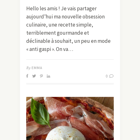
Hello les amis ! Je vais partager
aujourd’hui ma nouvelle obsession
culinaire, une recette simple,
terriblement gourmande et
déclinable à souhait, un peu en mode
« anti gaspi ». On va…
By
EMMA
0