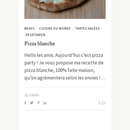
BASES
CUISINE DU MONDE
TARTES SALÉES
/
/
/
VÉGÉTARIEN
Pizza blanche
Hello les amis. Aujourd’hui c’est pizza
party ! Je vous propose ma recette de
pizza blanche, 100% faite maison,
qu’on agrémentera selon les envies !…
By
EMMA
2