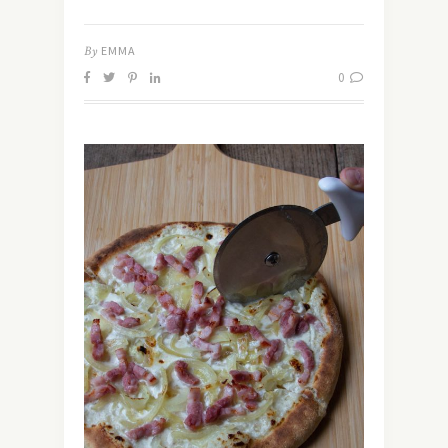
By
EMMA
0