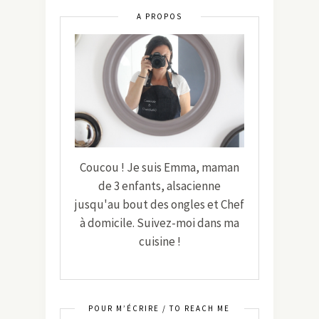
A PROPOS
Coucou ! Je suis Emma, maman
de 3 enfants, alsacienne
jusqu'au bout des ongles et Chef
à domicile. Suivez-moi dans ma
cuisine !
POUR M’ÉCRIRE / TO REACH ME