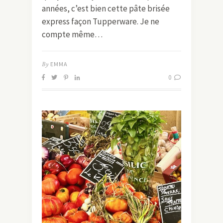
années, c’est bien cette pâte brisée
express façon Tupperware. Je ne
compte même…
By
EMMA
0