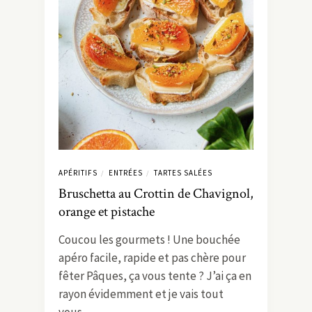
APÉRITIFS
ENTRÉES
TARTES SALÉES
/
/
Bruschetta au Crottin de Chavignol,
orange et pistache
Coucou les gourmets ! Une bouchée
apéro facile, rapide et pas chère pour
fêter Pâques, ça vous tente ? J’ai ça en
rayon évidemment et je vais tout
vous…