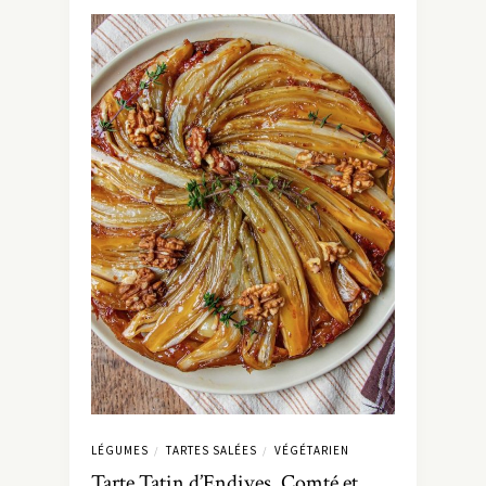
LÉGUMES
TARTES SALÉES
VÉGÉTARIEN
/
/
Tarte Tatin d’Endives, Comté et