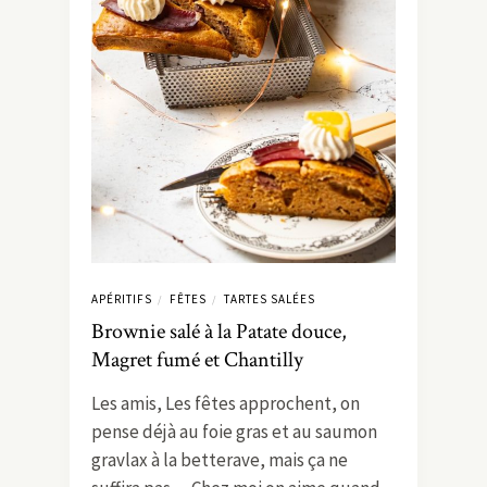
APÉRITIFS
FÊTES
TARTES SALÉES
/
/
Brownie salé à la Patate douce,
Magret fumé et Chantilly
Les amis, Les fêtes approchent, on
pense déjà au foie gras et au saumon
gravlax à la betterave, mais ça ne