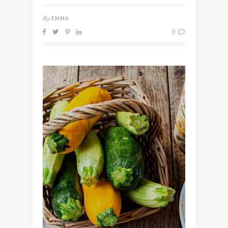
By
EMMA
0