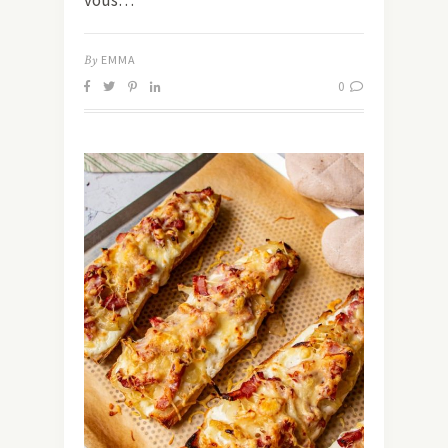
By
EMMA
0