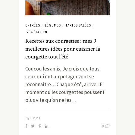
ENTRÉES
LÉGUMES
TARTES SALÉES
/
/
/
VÉGÉTARIEN
Recettes aux courgettes : mes 9
meilleures idées pour cuisiner la
courgette tout l’été
Coucou les amis, Je crois que tous
ceux qui ont un potager vont se
reconnaître… Chaque été, arrive LE
moment où les courgettes poussent
plus vite qu’on ne les…
By
EMMA
0