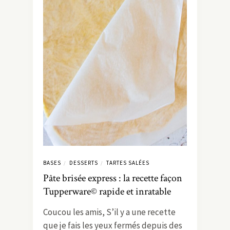
BASES
DESSERTS
TARTES SALÉES
/
/
Pâte brisée express : la recette façon
Tupperware© rapide et inratable
Coucou les amis, S’il y a une recette
que je fais les yeux fermés depuis des