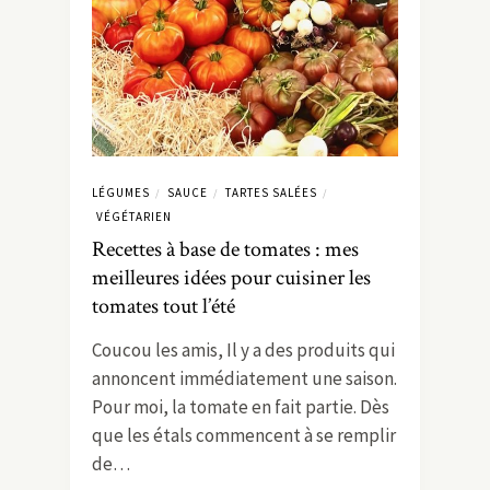
LÉGUMES
SAUCE
TARTES SALÉES
/
/
/
VÉGÉTARIEN
Recettes à base de tomates : mes
meilleures idées pour cuisiner les
tomates tout l’été
Coucou les amis, Il y a des produits qui
annoncent immédiatement une saison.
Pour moi, la tomate en fait partie. Dès
que les étals commencent à se remplir
de…