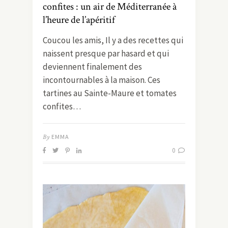
confites : un air de Méditerranée à
l’heure de l’apéritif
Coucou les amis, Il y a des recettes qui
naissent presque par hasard et qui
deviennent finalement des
incontournables à la maison. Ces
tartines au Sainte-Maure et tomates
confites…
By
EMMA
0