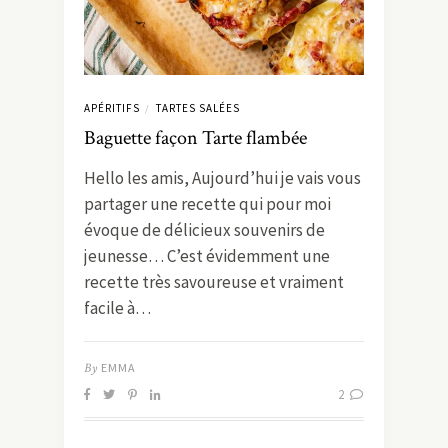
APÉRITIFS
TARTES SALÉES
/
Baguette façon Tarte flambée
Hello les amis, Aujourd’hui je vais vous
partager une recette qui pour moi
évoque de délicieux souvenirs de
jeunesse… C’est évidemment une
recette très savoureuse et vraiment
facile à…
By
EMMA
2