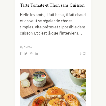
Tarte Tomate et Thon sans Cuisson
Hello les amis, Il fait beau, il fait chaud
et on veut se régaler de choses
simples, vite prêtes et si possible dans
cuisson. Et c’est là que j’interviens…
By
EMMA
0