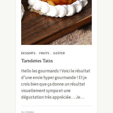
DESSERTS
FRUITS
GOÛTER
/
/
Tartelettes Tatin
Hello les gourmands ! Voici le résultat
d’une envie hyper gourmande ! Et je
crois bien que ça donne un résultat
visuellement sympa et une
dégustation très appréciée… Je…
By
EMMA