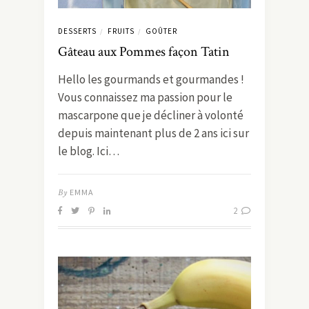
DESSERTS
FRUITS
GOÛTER
/
/
Gâteau aux Pommes façon Tatin
Hello les gourmands et gourmandes !
Vous connaissez ma passion pour le
mascarpone que je décliner à volonté
depuis maintenant plus de 2 ans ici sur
le blog. Ici…
By
EMMA
2