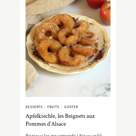
DESSERTS
FRUITS
GOÛTER
/
/
Apfelkiechle, les Beignets aux
Pommes d’Alsace
Bonjour les gourmands ! Nous voilà