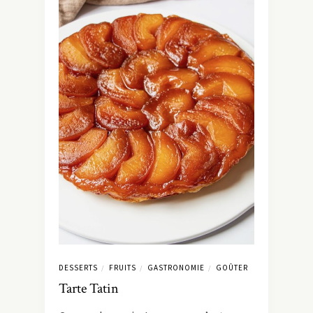
DESSERTS
FRUITS
GASTRONOMIE
GOÛTER
/
/
/
Tarte Tatin