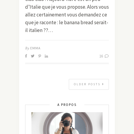
d’Italie que je vous propose. Alors vous
allez certainement vous demandez ce
que je raconte : le banana bread serait-
il italien ??…
By
EMMA
16
OLDER POSTS
A PROPOS