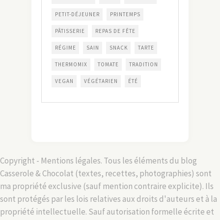
PETIT-DÉJEUNER
PRINTEMPS
PÂTISSERIE
REPAS DE FÊTE
RÉGIME
SAIN
SNACK
TARTE
THERMOMIX
TOMATE
TRADITION
VEGAN
VÉGÉTARIEN
ÉTÉ
Copyright - Mentions légales. Tous les éléments du blog
Casserole & Chocolat (textes, recettes, photographies) sont
ma propriété exclusive (sauf mention contraire explicite). Ils
sont protégés par les lois relatives aux droits d'auteurs et à la
propriété intellectuelle. Sauf autorisation formelle écrite et