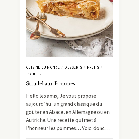
CUISINE DU MONDE
DESSERTS
FRUITS
/
/
/
GOÛTER
Strudel aux Pommes
Hello les amis, Je vous propose
aujourd’hui un grand classique du
goûter en Alsace, en Allemagne ou en
Autriche. Une recette qui met à
l’honneur les pommes… Voici donc…