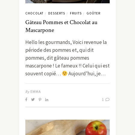
CHOCOLAT
DESSERTS
FRUITS
GOÛTER
/
/
/
Gâteau Pommes et Chocolat au
Mascarpone
Hello les gourmands, Voici revenue la
période des pommes et, qui dit
pommes, dit gâteau pommes
mascarpone ! Le fameux !! Celui qui est
souvent copié…
Aujourd’hui, je…
By
EMMA
1