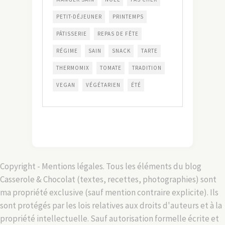
PETIT-DÉJEUNER
PRINTEMPS
PÂTISSERIE
REPAS DE FÊTE
RÉGIME
SAIN
SNACK
TARTE
THERMOMIX
TOMATE
TRADITION
VEGAN
VÉGÉTARIEN
ÉTÉ
Copyright - Mentions légales. Tous les éléments du blog
Casserole & Chocolat (textes, recettes, photographies) sont
ma propriété exclusive (sauf mention contraire explicite). Ils
sont protégés par les lois relatives aux droits d'auteurs et à la
propriété intellectuelle. Sauf autorisation formelle écrite et