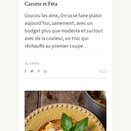
Carotte et Fêta
Coucou les amis, On va se faire plaisir
aujourd’hui, sainement, avec un
budget plus que modeste et surtout
avec de la couleur, un truc qui
réchauffe au premier coupe…
By
EMMA
0