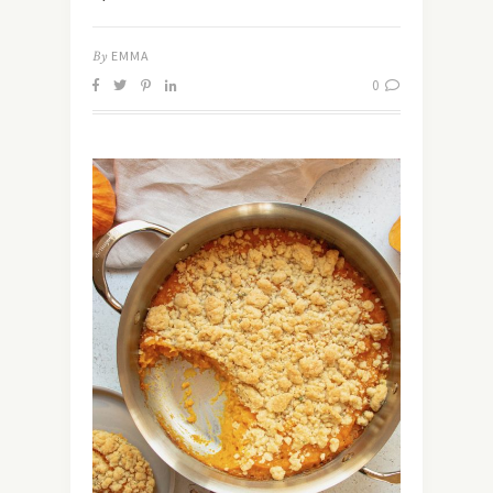
By
EMMA
0