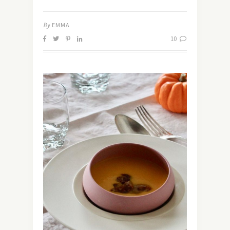
By
EMMA
10