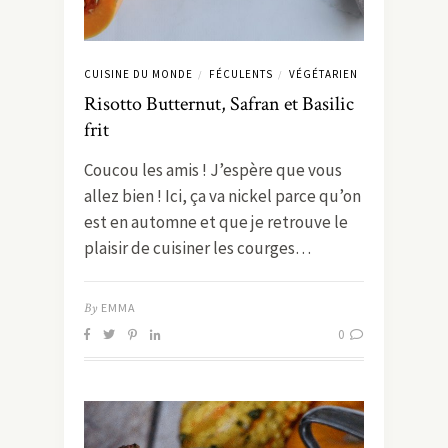
CUISINE DU MONDE
FÉCULENTS
VÉGÉTARIEN
/
/
Risotto Butternut, Safran et Basilic
frit
Coucou les amis ! J’espère que vous
allez bien ! Ici, ça va nickel parce qu’on
est en automne et que je retrouve le
plaisir de cuisiner les courges…
By
EMMA
0