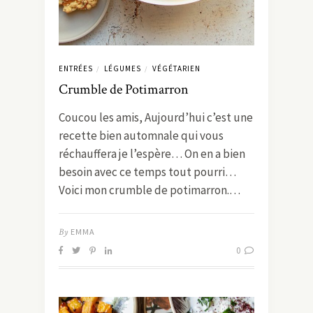
ENTRÉES
LÉGUMES
VÉGÉTARIEN
/
/
Crumble de Potimarron
Coucou les amis, Aujourd’hui c’est une
recette bien automnale qui vous
réchauffera je l’espère… On en a bien
besoin avec ce temps tout pourri…
Voici mon crumble de potimarron.…
By
EMMA
0