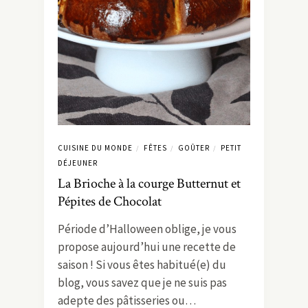
CUISINE DU MONDE
FÊTES
GOÛTER
PETIT
/
/
/
DÉJEUNER
La Brioche à la courge Butternut et
Pépites de Chocolat
Période d’Halloween oblige, je vous
propose aujourd’hui une recette de
saison ! Si vous êtes habitué(e) du
blog, vous savez que je ne suis pas
adepte des pâtisseries ou…