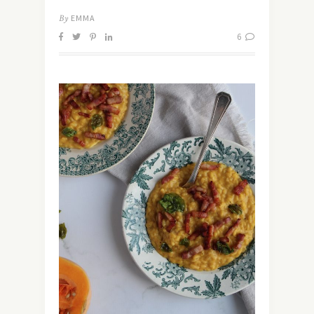
By
EMMA
6