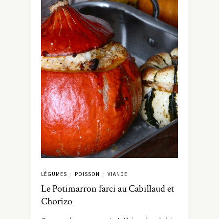
LÉGUMES
POISSON
VIANDE
/
/
Le Potimarron farci au Cabillaud et
Chorizo