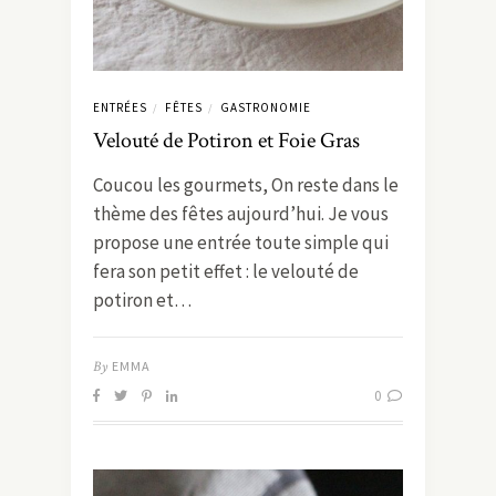
ENTRÉES
FÊTES
GASTRONOMIE
/
/
Velouté de Potiron et Foie Gras
Coucou les gourmets, On reste dans le
thème des fêtes aujourd’hui. Je vous
propose une entrée toute simple qui
fera son petit effet : le velouté de
potiron et…
By
EMMA
0