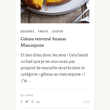
DESSERTS
FRUITS
GOÛTER
/
/
Gâteau renversé Ananas
Mascarpone
Et ben dites donc les amis ! Cela faisait
un bail que je ne vous avais pas
proposé de nouvelle recette dans la
catégorie « gâteau au mascarpone » !
J’ai…
By
EMMA
0