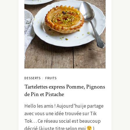
DESSERTS
FRUITS
/
Tartelettes express Pomme, Pignons
de Pin et Pistache
Hello les amis ! Aujourd’hui je partage
avec vous une idée trouvée sur Tik
Tok… Ce réseau social est beaucoup
décrié (à juste titre selon moi
)