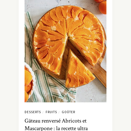
DESSERTS
FRUITS
GOÛTER
/
/
Gâteau renversé Abricots et
Mascarpone : la recette ultra