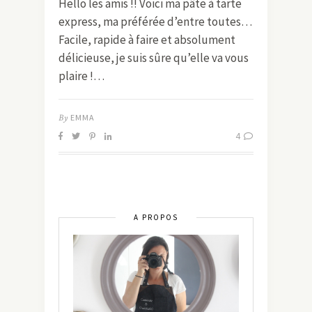
Hello les amis !! Voici ma pâte à tarte
express, ma préférée d’entre toutes…
Facile, rapide à faire et absolument
délicieuse, je suis sûre qu’elle va vous
plaire !…
By
EMMA
4
A PROPOS