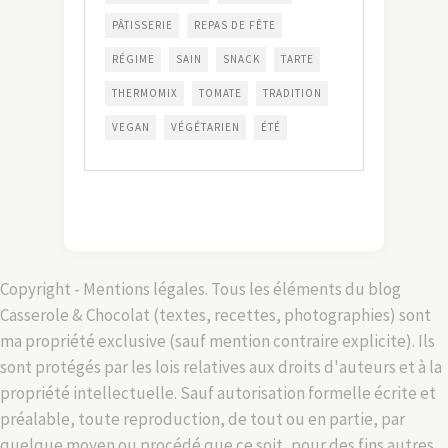
PÂTISSERIE
REPAS DE FÊTE
RÉGIME
SAIN
SNACK
TARTE
THERMOMIX
TOMATE
TRADITION
VEGAN
VÉGÉTARIEN
ÉTÉ
Copyright - Mentions légales. Tous les éléments du blog
Casserole & Chocolat (textes, recettes, photographies) sont
ma propriété exclusive (sauf mention contraire explicite). Ils
sont protégés par les lois relatives aux droits d'auteurs et à la
propriété intellectuelle. Sauf autorisation formelle écrite et
préalable, toute reproduction, de tout ou en partie, par
quelque moyen ou procédé que ce soit, pour des fins autres