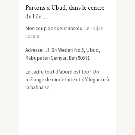
Partons à Ubud, dans le centre
de l’île …
Mon coup de coeur absolu : le
Hujan
Locale
.
Adresse : Jl. Sri Wedari No.5, Ubud,
Kabupaten Gianyar, Bali 80571
Le cadre tout d’abord est top ! Un
mélange de modernité et d’élégance à
la balinaise.