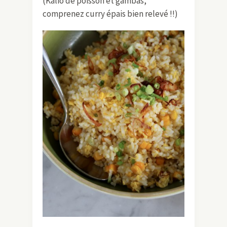
(Kalio de poisson et gambas,
comprenez curry épais bien relevé !!)