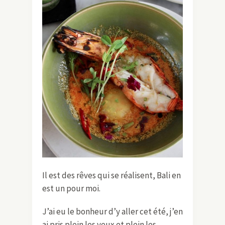
Il est des rêves qui se réalisent, Bali en
est un pour moi.
J’ai eu le bonheur d’y aller cet été, j’en
ai pris plein les yeux et plein les