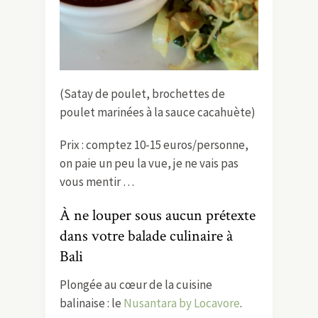
(Satay de poulet, brochettes de
poulet marinées à la sauce cacahuète)
Prix : comptez 10-15 euros/personne,
on paie un peu la vue, je ne vais pas
vous mentir …
À ne louper sous aucun prétexte
dans votre balade culinaire à
Bali
Plongée au cœur de la cuisine
balinaise : le
Nusantara by Locavore
.