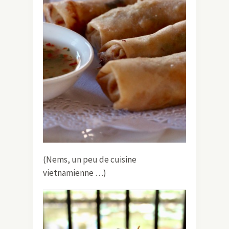
(Nems, un peu de cuisine
vietnamienne …)