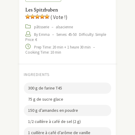
Les Spitzbuben
( Vote !)
pâtisserie
–
alsacienne
By Emma
–
Serves: 45-50
Difficulty: Simple
Price: €
Prep Time: 20 min + 1 heure 30 min
–
Cooking Time: 10 min
INGREDIENTS
300 g de farine T45
75 g de sucre glace
150 g d’amandes en poudre
1/2 cuillère à café de sel (2 g)
1 cuillère à café d’arôme de vanille