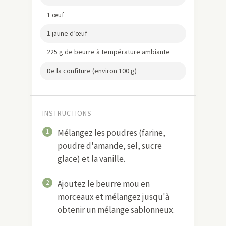
1 œuf
1 jaune d’œuf
225 g de beurre à température ambiante
De la confiture (environ 100 g)
INSTRUCTIONS
1
Mélangez les poudres (farine,
poudre d'amande, sel, sucre
glace) et la vanille.
2
Ajoutez le beurre mou en
morceaux et mélangez jusqu'à
obtenir un mélange sablonneux.