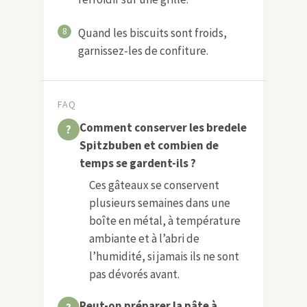
8
Quand les biscuits sont froids,
garnissez-les de confiture.
FAQ
Comment conserver les bredele
Spitzbuben et combien de
temps se gardent-ils ?
Ces gâteaux se conservent
plusieurs semaines dans une
boîte en métal, à température
ambiante et à l’abri de
l’humidité, si jamais ils ne sont
pas dévorés avant.
Peut-on préparer la pâte à