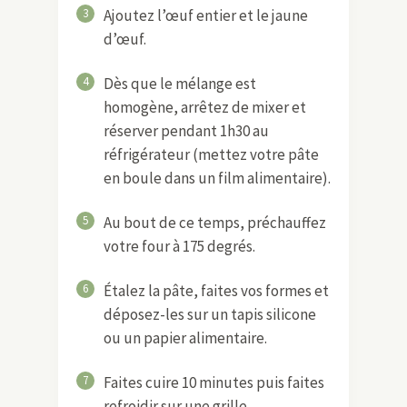
3
Ajoutez l’œuf entier et le jaune
d’œuf.
4
Dès que le mélange est
homogène, arrêtez de mixer et
réserver pendant 1h30 au
réfrigérateur (mettez votre pâte
en boule dans un film alimentaire).
5
Au bout de ce temps, préchauffez
votre four à 175 degrés.
6
Étalez la pâte, faites vos formes et
déposez-les sur un tapis silicone
ou un papier alimentaire.
7
Faites cuire 10 minutes puis faites
refroidir sur une grille.