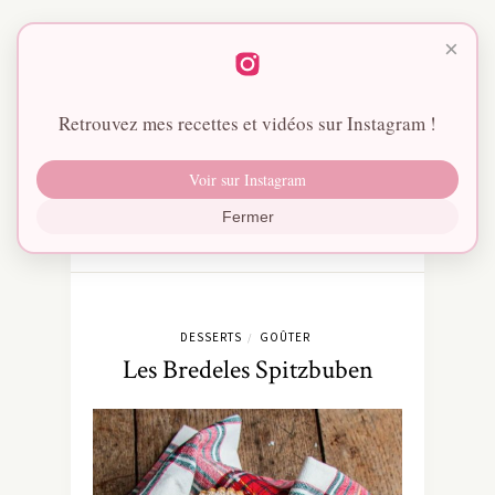
×
Retrouvez mes recettes et vidéos sur Instagram !
Voir sur Instagram
Fermer
DESSERTS
GOÛTER
/
Les Bredeles Spitzbuben