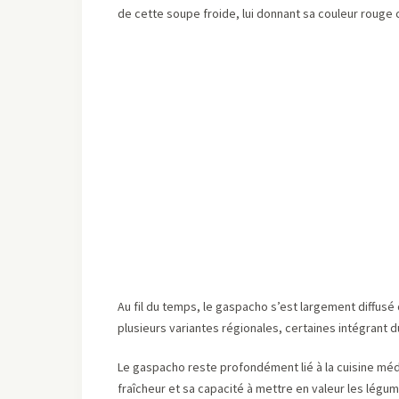
de cette soupe froide, lui donnant sa couleur rouge c
Au fil du temps, le gaspacho s’est largement diffusé d
plusieurs variantes régionales, certaines intégrant
Le gaspacho reste profondément lié à la cuisine médi
fraîcheur et sa capacité à mettre en valeur les légu