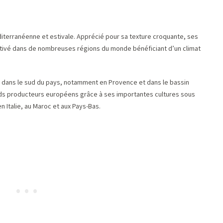
diterranéenne et estivale. Apprécié pour sa texture croquante, ses
cultivé dans de nombreuses régions du monde bénéficiant d’un climat
s dans le sud du pays, notamment en Provence et dans le bassin
nds producteurs européens grâce à ses importantes cultures sous
 Italie, au Maroc et aux Pays-Bas.