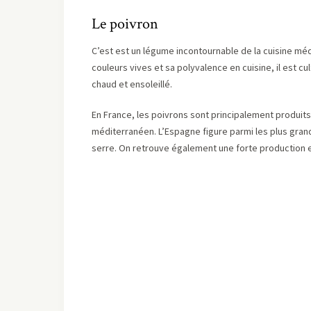
Le poivron
C’est est un légume incontournable de la cuisine mé
couleurs vives et sa polyvalence en cuisine, il est 
chaud et ensoleillé.
En France, les poivrons sont principalement produit
méditerranéen. L’Espagne figure parmi les plus gra
serre. On retrouve également une forte production en