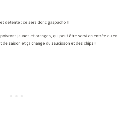
et détente : ce sera donc gaspacho !!
poivrons jaunes et oranges, qui peut être servi en entrée ou en
st de saison et ça change du saucisson et des chips !!