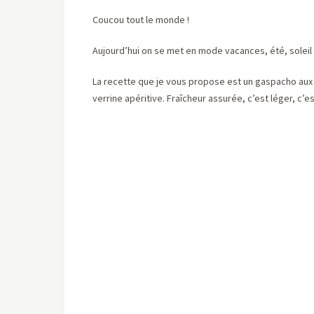
Coucou tout le monde !
Aujourd’hui on se met en mode vacances, été, soleil 
La recette que je vous propose est un gaspacho aux 
verrine apéritive. Fraîcheur assurée, c’est léger, c’e