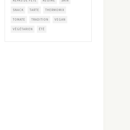
REPAS DE FÊTE
RÉGIME
SAIN
SNACK
TARTE
THERMOMIX
TOMATE
TRADITION
VEGAN
VÉGÉTARIEN
ÉTÉ