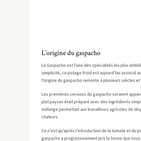
L’origine du gaspacho
Le Gaspacho est l’une des spécialités les plus emblé
simplicité, ce potage froid est aujourd’hui associé 
l’origine du gaspacho remonte à plusieurs siècles et
Les premières versions du gaspacho seraient apparue
plat paysan était préparé avec des ingrédients simples 
mélange permettait aux travailleurs agricoles de disp
chaleurs.
Ce n’est qu’après l’introduction de la tomate et du 
gaspacho a progressivement pris la forme que nous c