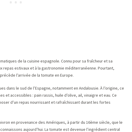
matiques de la cuisine espagnole. Connu pour sa fraîcheur et sa
aux repas estivaux et à la gastronomie méditerranéenne. Pourtant,
 précède l’arrivée de la tomate en Europe.
s dans le sud de l’Espagne, notamment en Andalousie. À l’origine, ce
et accessibles : pain rassis, huile d’olive, ail, vinaigre et eau. Ce
oser d’un repas nourrissant et rafraîchissant durant les fortes
poivron en provenance des Amériques, à partir du 16ème siècle, que le
onnaissons aujourd’hui. La tomate est devenue l’ingrédient central