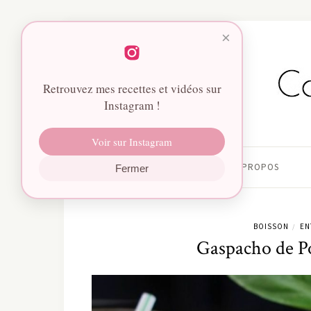
×
Retrouvez mes recettes et vidéos sur
Instagram !
Voir sur Instagram
HOME
À PROPOS
Fermer
BOISSON
EN
/
Gaspacho de Po