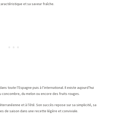
aractéristique et sa saveur fraîche.
ans toute l’Espagne puis à l’international. Il existe aujourd’hui
 du concombre, du melon ou encore des fruits rouges.
terranéenne et à l’été. Son succès repose sur sa simplicité, sa
mes de saison dans une recette légère et conviviale.