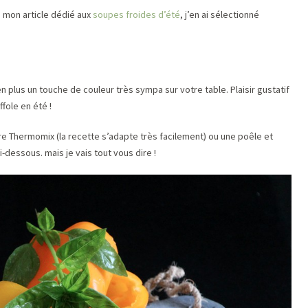
à mon article dédié aux
soupes froides d’été
, j’en ai sélectionné
plus un touche de couleur très sympa sur votre table. Plaisir gustatif
ffole en été !
tre Thermomix (la recette s’adapte très facilement) ou une poêle et
i-dessous. mais je vais tout vous dire !