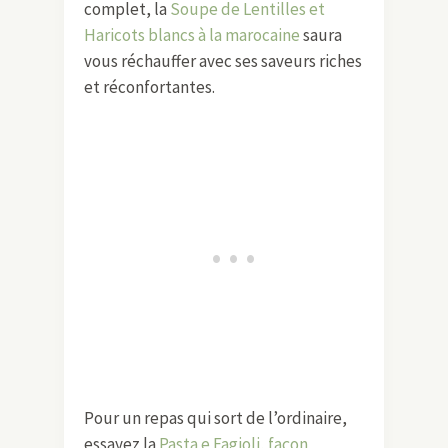
complet, la
Soupe de Lentilles et
Haricots blancs à la marocaine
saura
vous réchauffer avec ses saveurs riches
et réconfortantes.
Pour un repas qui sort de l’ordinaire,
essayez la
Pasta e Fagioli, façon