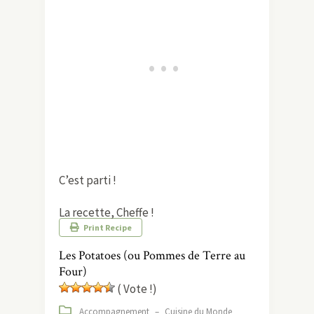
C’est parti !
La recette, Cheffe !
Print Recipe
Les Potatoes (ou Pommes de Terre au
Four)
( Vote !)
Accompagnement
–
Cuisine du Monde