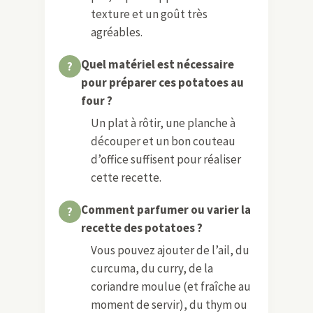
texture et un goût très
agréables.
Quel matériel est nécessaire
pour préparer ces potatoes au
four ?
Un plat à rôtir, une planche à
découper et un bon couteau
d’office suffisent pour réaliser
cette recette.
Comment parfumer ou varier la
recette des potatoes ?
Vous pouvez ajouter de l’ail, du
curcuma, du curry, de la
coriandre moulue (et fraîche au
moment de servir), du thym ou