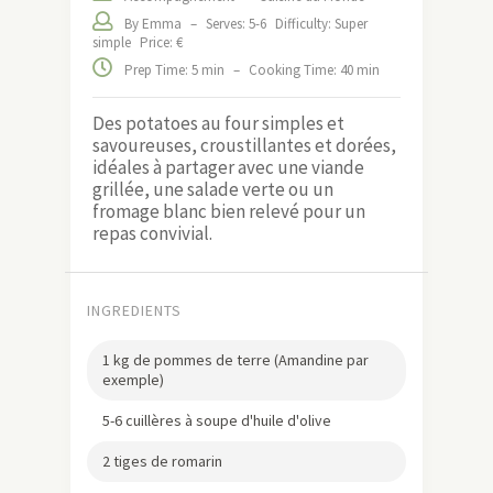
By Emma
–
Serves: 5-6
Difficulty: Super
simple
Price: €
Prep Time: 5 min
–
Cooking Time: 40 min
Des potatoes au four simples et
savoureuses, croustillantes et dorées,
idéales à partager avec une viande
grillée, une salade verte ou un
fromage blanc bien relevé pour un
repas convivial.
INGREDIENTS
1 kg de pommes de terre (Amandine par
exemple)
5-6 cuillères à soupe d'huile d'olive
2 tiges de romarin