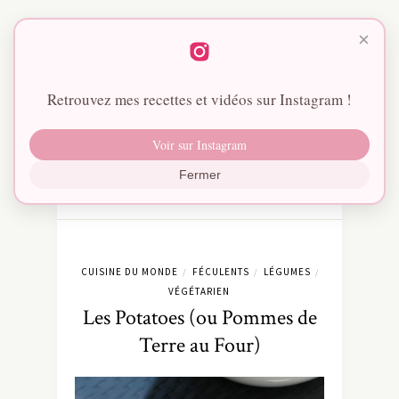
×
Retrouvez mes recettes et vidéos sur Instagram !
Voir sur Instagram
Fermer
CUISINE DU MONDE
FÉCULENTS
LÉGUMES
/
/
/
VÉGÉTARIEN
Les Potatoes (ou Pommes de
Terre au Four)