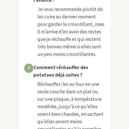
Je vous recommande plutôt de
les cuire au dernier moment
pour garder le croustillant, mais
il m’arrive d’en avoir des restes
que je réchauffe et qui restent
très bonnes même si elles sont
un peu moins croustillantes.
Comment réchauffer des
potatoes déjà cuites ?
Réchauffez-les au four en une
seule couche dans un plat ou
sur une plaque, à température
modérée, jusqu’à ce qu’elles
soient bien chaudes, en sachant
qu’elles seront moins
croustillantes qu’à la première