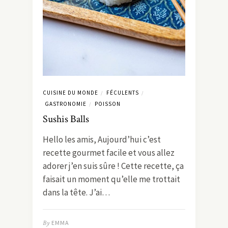
CUISINE DU MONDE
FÉCULENTS
/
/
GASTRONOMIE
POISSON
/
Sushis Balls
Hello les amis, Aujourd’hui c’est
recette gourmet facile et vous allez
adorer j’en suis sûre ! Cette recette, ça
faisait un moment qu’elle me trottait
dans la tête. J’ai…
By
EMMA