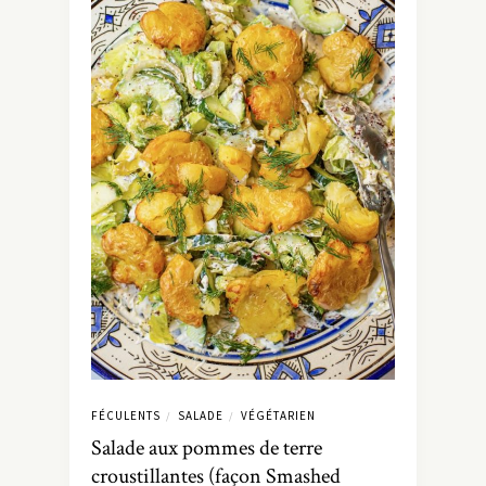
FÉCULENTS
SALADE
VÉGÉTARIEN
/
/
Salade aux pommes de terre
croustillantes (façon Smashed