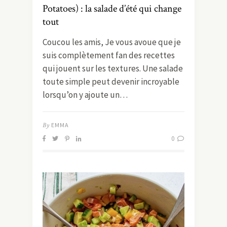
Potatoes) : la salade d’été qui change
tout
Coucou les amis, Je vous avoue que je
suis complètement fan des recettes
qui jouent sur les textures. Une salade
toute simple peut devenir incroyable
lorsqu’on y ajoute un…
By
EMMA
0