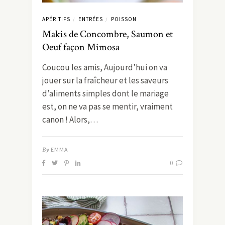
APÉRITIFS
ENTRÉES
POISSON
/
/
Makis de Concombre, Saumon et
Oeuf façon Mimosa
Coucou les amis, Aujourd’hui on va
jouer sur la fraîcheur et les saveurs
d’aliments simples dont le mariage
est, on ne va pas se mentir, vraiment
canon ! Alors,…
By
EMMA
0