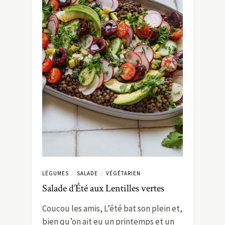
LÉGUMES
SALADE
VÉGÉTARIEN
/
/
Salade d’Été aux Lentilles vertes
Coucou les amis, L’été bat son plein et,
bien qu’on ait eu un printemps et un