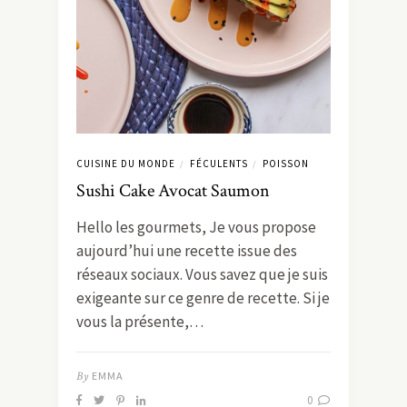
CUISINE DU MONDE
FÉCULENTS
POISSON
/
/
Sushi Cake Avocat Saumon
Hello les gourmets, Je vous propose
aujourd’hui une recette issue des
réseaux sociaux. Vous savez que je suis
exigeante sur ce genre de recette. Si je
vous la présente,…
By
EMMA
0