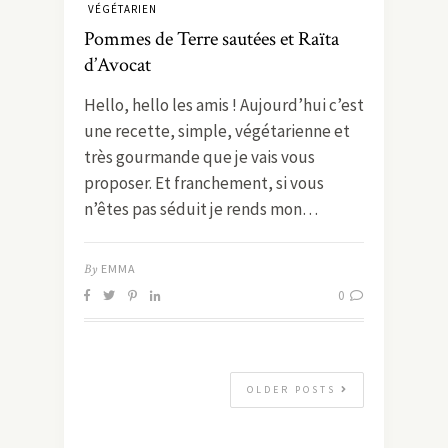
VÉGÉTARIEN
Pommes de Terre sautées et Raïta
d’Avocat
Hello, hello les amis ! Aujourd’hui c’est
une recette, simple, végétarienne et
très gourmande que je vais vous
proposer. Et franchement, si vous
n’êtes pas séduit je rends mon…
By
EMMA
0
OLDER POSTS