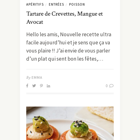
APÉRITIFS
ENTRÉES
POISSON
/
/
Tartare de Crevettes, Mangue et
Avocat
Hello les amis, Nouvelle recette ultra
facile aujourd’hui et je sens que ça va
vous plaire !! J’ai envie de vous parler
d’un plat qui sent bon les fêtes,…
By
EMMA
0