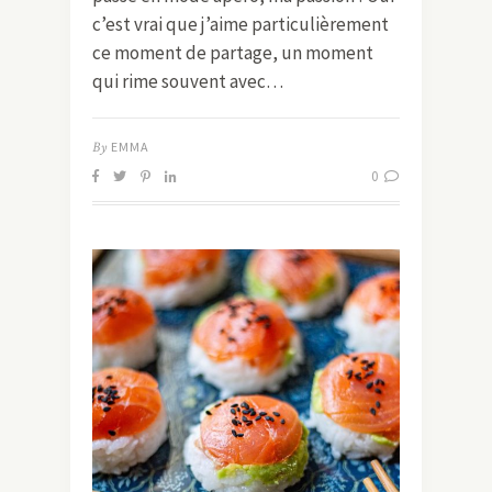
c’est vrai que j’aime particulièrement
ce moment de partage, un moment
qui rime souvent avec…
By
EMMA
0