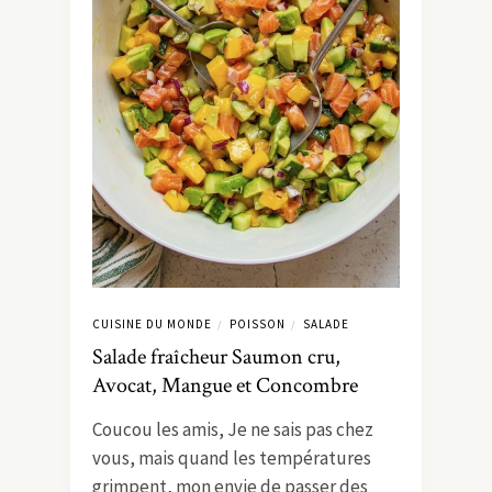
CUISINE DU MONDE
POISSON
SALADE
/
/
Salade fraîcheur Saumon cru,
Avocat, Mangue et Concombre
Coucou les amis, Je ne sais pas chez
vous, mais quand les températures
grimpent, mon envie de passer des