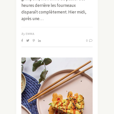
heures derrière les fourneaux
disparaît complètement. Hier midi,
après une…
By
EMMA
0