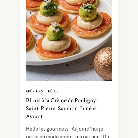
APÉRITIFS
FÊTES
/
Blinis à la Crème de Pouligny-
Saint-Pierre, Saumon fumé et
Avocat
Hello les gourmets ! Aujourd’hui je
passe en mode apéro, ma passion ! Oui