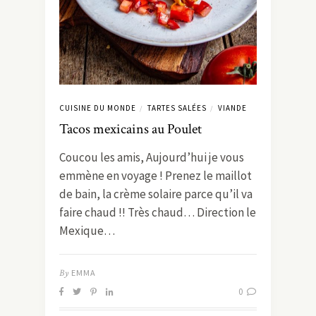
CUISINE DU MONDE
TARTES SALÉES
VIANDE
/
/
Tacos mexicains au Poulet
Coucou les amis, Aujourd’hui je vous
emmène en voyage ! Prenez le maillot
de bain, la crème solaire parce qu’il va
faire chaud !! Très chaud… Direction le
Mexique…
By
EMMA
0