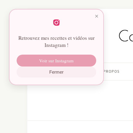
×
Retrouvez mes recettes et vidéos sur
Instagram !
Voir sur Instagram
HOME
À PROPOS
Fermer