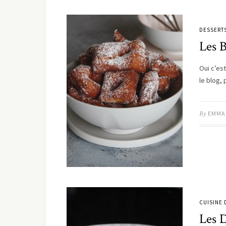
DESSERT
Les 
Oui c’est
le blog,
By
EMMA
CUISINE
Les 