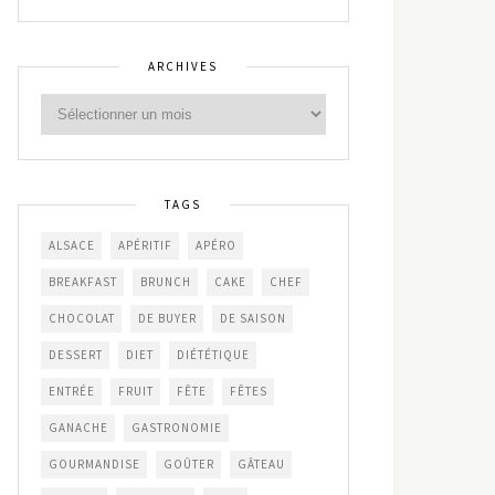
ARCHIVES
TAGS
ALSACE
APÉRITIF
APÉRO
BREAKFAST
BRUNCH
CAKE
CHEF
CHOCOLAT
DE BUYER
DE SAISON
DESSERT
DIET
DIÉTÉTIQUE
ENTRÉE
FRUIT
FÊTE
FÊTES
GANACHE
GASTRONOMIE
GOURMANDISE
GOÛTER
GÂTEAU