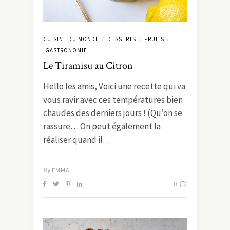
CUISINE DU MONDE
DESSERTS
FRUITS
/
/
/
GASTRONOMIE
Le Tiramisu au Citron
Hello les amis, Voici une recette qui va
vous ravir avec ces températures bien
chaudes des derniers jours ! (Qu’on se
rassure… On peut également la
réaliser quand il…
By
EMMA
0