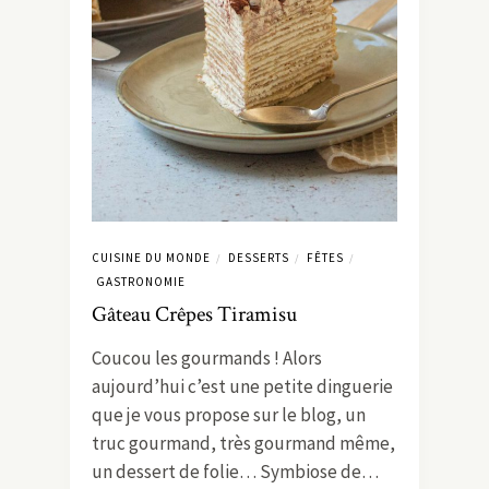
CUISINE DU MONDE
DESSERTS
FÊTES
/
/
/
GASTRONOMIE
Gâteau Crêpes Tiramisu
Coucou les gourmands ! Alors
aujourd’hui c’est une petite dinguerie
que je vous propose sur le blog, un
truc gourmand, très gourmand même,
un dessert de folie… Symbiose de…