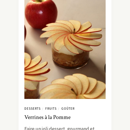
DESSERTS
FRUITS
GOÛTER
/
/
Verrines à la Pomme
Faire un joli dessert, gourmand et