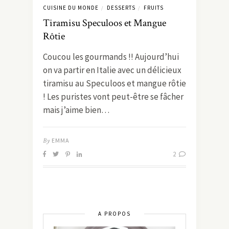
CUISINE DU MONDE
DESSERTS
FRUITS
/
/
Tiramisu Speculoos et Mangue
Rôtie
Coucou les gourmands !! Aujourd’hui
on va partir en Italie avec un délicieux
tiramisu au Speculoos et mangue rôtie
! Les puristes vont peut-être se fâcher
mais j’aime bien…
By
EMMA
2
A PROPOS