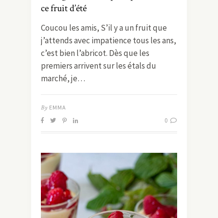
ce fruit d’été
Coucou les amis, S’il y a un fruit que
j’attends avec impatience tous les ans,
c’est bien l’abricot. Dès que les
premiers arrivent sur les étals du
marché, je…
By
EMMA
0