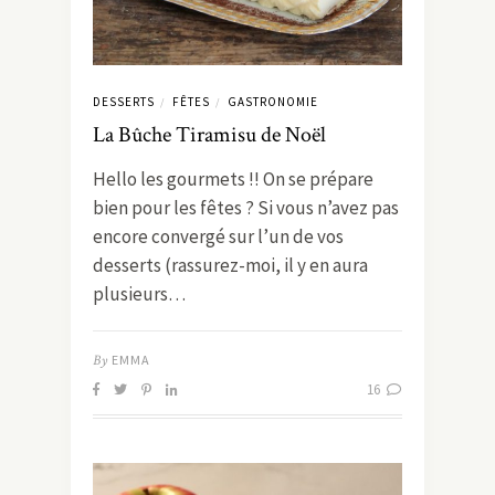
DESSERTS
FÊTES
GASTRONOMIE
/
/
La Bûche Tiramisu de Noël
Hello les gourmets !! On se prépare
bien pour les fêtes ? Si vous n’avez pas
encore convergé sur l’un de vos
desserts (rassurez-moi, il y en aura
plusieurs…
By
EMMA
16