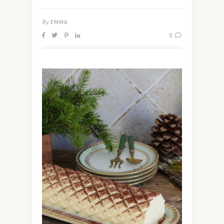
By
EMMA
0