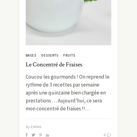
BASES
DESSERTS
FRUITS
/
/
Le Concentré de Fraises
Coucou les gourmands ! On reprend le
rythme de 3 recettes par semaine
après une quinzaine bien chargée en
prestations … Aujourd’hui, ce sera
mon concentré de fraises !!…
By
EMMA
4