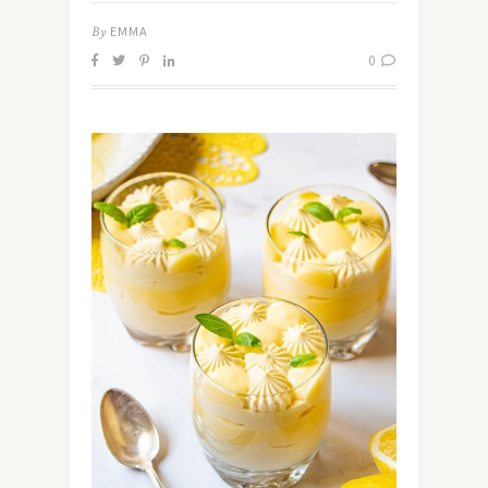
By
EMMA
0