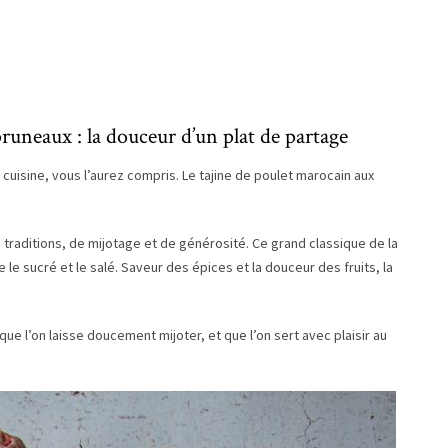
uneaux : la douceur d’un plat de partage
sa cuisine, vous l’aurez compris. Le tajine de poulet marocain aux
e traditions, de mijotage et de générosité. Ce grand classique de la
e le sucré et le salé. Saveur des épices et la douceur des fruits, la
que l’on laisse doucement mijoter, et que l’on sert avec plaisir au