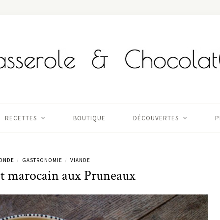
RECETTES
BOUTIQUE
DÉCOUVERTES
P
MONDE
GASTRONOMIE
VIANDE
/
/
et marocain aux Pruneaux