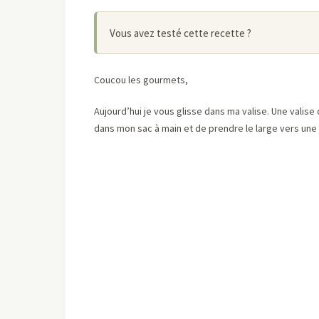
Vous avez testé cette recette ?
Coucou les gourmets,
Aujourd’hui je vous glisse dans ma valise. Une valise
dans mon sac à main et de prendre le large vers une pe