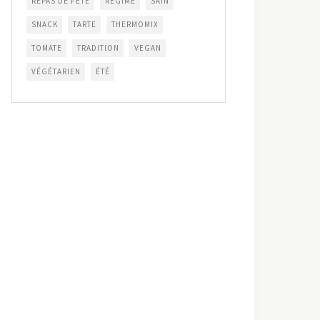
REPAS DE FÊTE
RÉGIME
SAIN
SNACK
TARTE
THERMOMIX
TOMATE
TRADITION
VEGAN
VÉGÉTARIEN
ÉTÉ