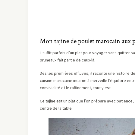
Mon tajine de poulet marocain aux pr
Il suffit parfois d’un plat pour voyager sans quitter 
pruneaux fait partie de ceux-là.
Dès les premières effluves, il raconte une histoire d
cuisine marocaine incarne à merveille l’équilibre entr
convivialité et le raffinement, tout y est.
Ce tajine est un plat que l’on prépare avec patience, 
centre de la table.