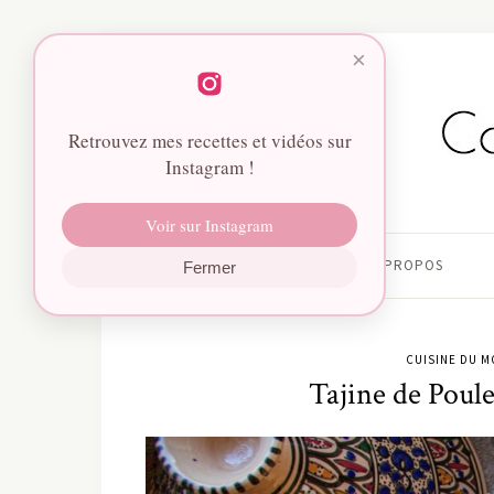
×
Retrouvez mes recettes et vidéos sur
Instagram !
Voir sur Instagram
HOME
À PROPOS
Fermer
CUISINE DU 
Tajine de Poul