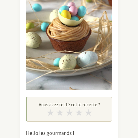
Vous avez testé cette recette ?
★
★
★
★
★
Hello les gourmands !