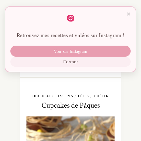
×
Retrouvez mes recettes et vidéos sur Instagram !
Voir sur Instagram
Fermer
CHOCOLAT
DESSERTS
FÊTES
GOÛTER
/
/
/
Cupcakes de Pâques