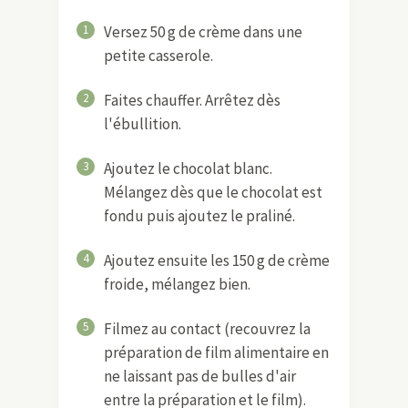
1
Versez 50 g de crème dans une
petite casserole.
2
Faites chauffer. Arrêtez dès
l'ébullition.
3
Ajoutez le chocolat blanc.
Mélangez dès que le chocolat est
fondu puis ajoutez le praliné.
4
Ajoutez ensuite les 150 g de crème
froide, mélangez bien.
5
Filmez au contact (recouvrez la
préparation de film alimentaire en
ne laissant pas de bulles d'air
entre la préparation et le film).