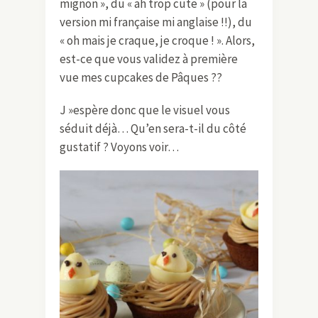
mignon », du « ah trop cute » (pour la
version mi française mi anglaise !!), du
« oh mais je craque, je croque ! ». Alors,
est-ce que vous validez à première
vue mes cupcakes de Pâques ??
J »espère donc que le visuel vous
séduit déjà… Qu’en sera-t-il du côté
gustatif ? Voyons voir…