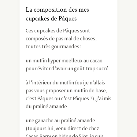
La composition des mes
cupcakes de Pâques
Ces cupcakes de Pâques sont
composés de pas mal de choses,
toutes très gourmandes :
un muffin hyper moelleux au cacao
pour éviter d’avoir un goût trop sucré
à l’intérieur du muffin (oui je n’allais
pas vous proposer un muffin de base,
c’est Pâques ou c’est Pâques ?), j’ai mis
du praliné amande
une ganache au praliné amande
(toujours lui, venu direct de chez
Cacao Barry en bidon de 5 kg, je suis