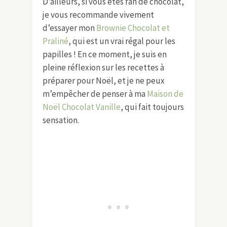
D’ailleurs, si vous êtes fan de chocolat,
je vous recommande vivement
d’essayer mon
Brownie Chocolat et
Praliné
, qui est un vrai régal pour les
papilles ! En ce moment, je suis en
pleine réflexion sur les recettes à
préparer pour Noël, et je ne peux
m’empêcher de penser à ma
Maison de
Noël Chocolat Vanille
, qui fait toujours
sensation.