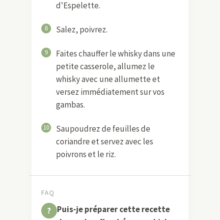
d'Espelette.
8
Salez, poivrez.
9
Faites chauffer le whisky dans une
petite casserole, allumez le
whisky avec une allumette et
versez immédiatement sur vos
gambas.
10
Saupoudrez de feuilles de
coriandre et servez avec les
poivrons et le riz.
FAQ
Puis-je préparer cette recette