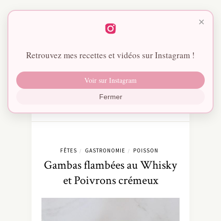
×
Retrouvez mes recettes et vidéos sur Instagram !
Voir sur Instagram
Fermer
FÊTES
GASTRONOMIE
POISSON
/
/
Gambas flambées au Whisky
et Poivrons crémeux