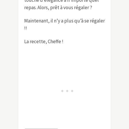
repas. Alors, prêt à vous régaler ?
Maintenant, il n’y a plus qu’à se régaler
!!
La recette, Cheffe !