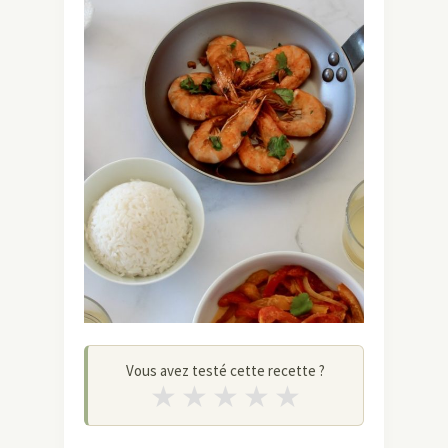
Vous avez testé cette recette ?
★
★
★
★
★