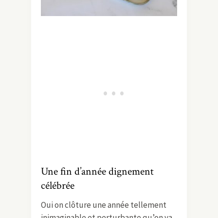
Une fin d’année dignement
célébrée
Oui on clôture une année tellement
inimaginable et perturbante qu’on va