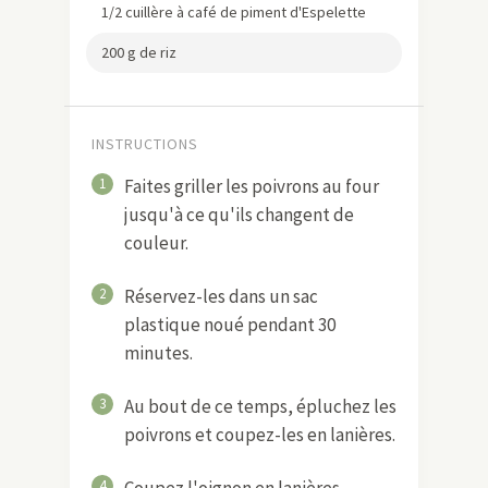
1/2 cuillère à café de piment d'Espelette
200 g de riz
INSTRUCTIONS
1
Faites griller les poivrons au four
jusqu'à ce qu'ils changent de
couleur.
2
Réservez-les dans un sac
plastique noué pendant 30
minutes.
3
Au bout de ce temps, épluchez les
poivrons et coupez-les en lanières.
4
Coupez l'oignon en lanières