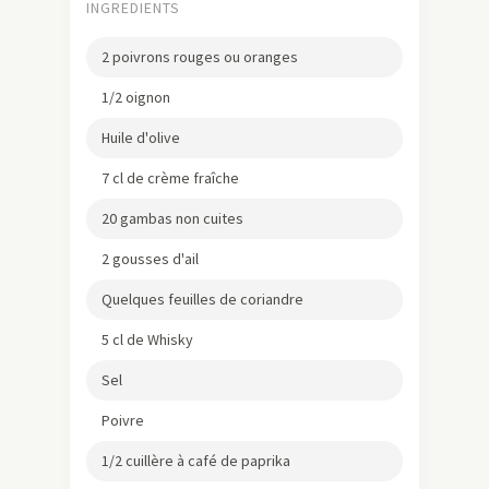
INGREDIENTS
2 poivrons rouges ou oranges
1/2 oignon
Huile d'olive
7 cl de crème fraîche
20 gambas non cuites
2 gousses d'ail
Quelques feuilles de coriandre
5 cl de Whisky
Sel
Poivre
1/2 cuillère à café de paprika