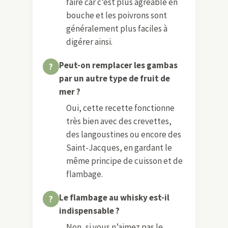
faire car c’est plus agréable en
bouche et les poivrons sont
généralement plus faciles à
digérer ainsi.
Peut-on remplacer les gambas
par un autre type de fruit de
mer ?
Oui, cette recette fonctionne
très bien avec des crevettes,
des langoustines ou encore des
Saint-Jacques, en gardant le
même principe de cuisson et de
flambage.
Le flambage au whisky est-il
indispensable ?
Non, si vous n’aimez pas le