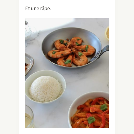
Et une râpe.