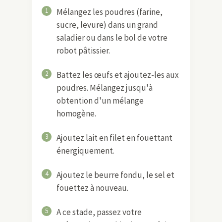
1
Mélangez les poudres (farine,
sucre, levure) dans un grand
saladier ou dans le bol de votre
robot pâtissier.
2
Battez les œufs et ajoutez-les aux
poudres. Mélangez jusqu'à
obtention d'un mélange
homogène.
3
Ajoutez lait en filet en fouettant
énergiquement.
4
Ajoutez le beurre fondu, le sel et
fouettez à nouveau.
5
A ce stade, passez votre