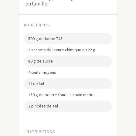
en famille.
INGREDIENTS
500 g de farine T45
2 sachets de levure chimique ou 22 g
80 g de sucre
4 œufs moyens
1 l de lait
150 g de beurre fondu au bain marie
2 pincées de sel
INSTRUCTIONS