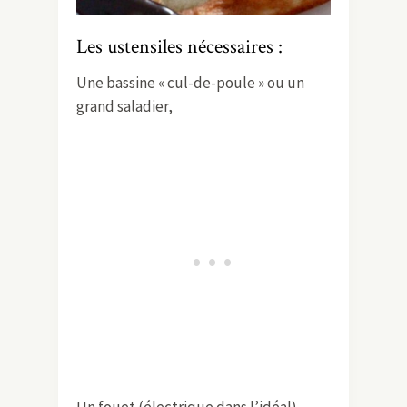
Les ustensiles nécessaires :
Une bassine « cul-de-poule » ou un
grand saladier,
Un fouet (électrique dans l’idéal),