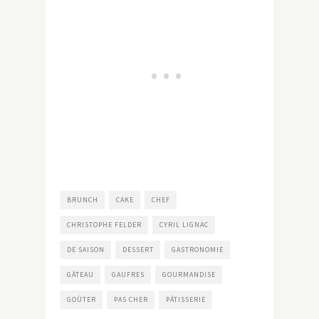
BRUNCH
CAKE
CHEF
CHRISTOPHE FELDER
CYRIL LIGNAC
DE SAISON
DESSERT
GASTRONOMIE
GÂTEAU
GAUFRES
GOURMANDISE
GOÛTER
PAS CHER
PÂTISSERIE