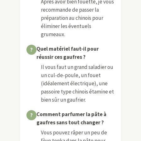
Après avoir bien fouetté, je vous
recommande de passer la
préparation au chinois pour
éliminer les éventuels
grumeaux.
Quel matériel faut-il pour
réussir ces gaufres ?
Il vous faut un grand saladier ou
un cul-de-poule, un fouet
(idéalement électrique), une
passoire type chinois étamine et
bien sûr un gaufrier.
Comment parfumer la pâte à
gaufres sans tout changer ?
Vous pouvez râper un peu de
fève tonka dans la pâte pour