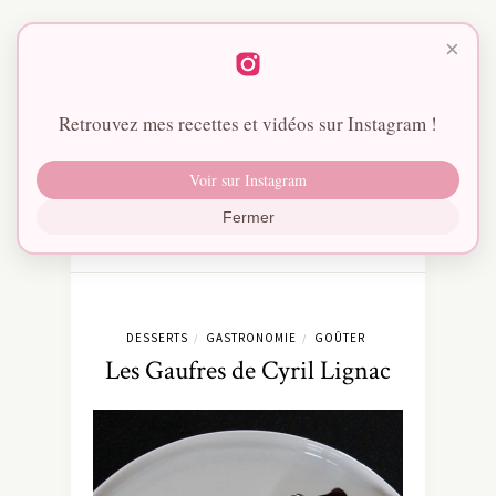
×
Retrouvez mes recettes et vidéos sur Instagram !
Voir sur Instagram
Fermer
DESSERTS
GASTRONOMIE
GOÛTER
/
/
Les Gaufres de Cyril Lignac