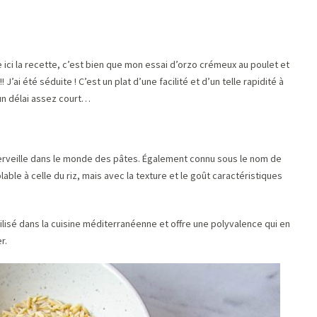
re ici la recette, c’est bien que mon essai d’orzo crémeux au poulet et
J’ai été séduite ! C’est un plat d’une facilité et d’un telle rapidité à
un délai assez court…
erveille dans le monde des pâtes. Également connu sous le nom de
lable à celle du riz, mais avec la texture et le goût caractéristiques
lisé dans la cuisine méditerranéenne et offre une polyvalence qui en
r.