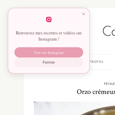
×
Retrouvez mes recettes et vidéos sur
Instagram !
Voir sur Instagram
HOME
À PROPOS
Fermer
FÉCULE
Orzo crémeux