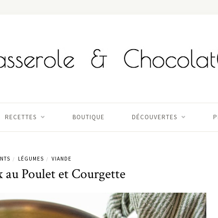
RECETTES
BOUTIQUE
DÉCOUVERTES
P
NTS
LÉGUMES
VIANDE
/
/
 au Poulet et Courgette