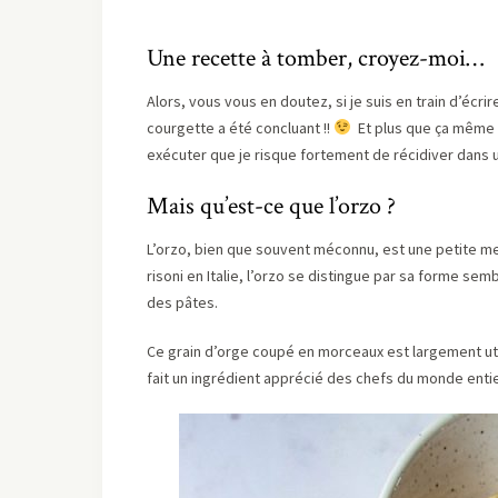
Une recette à tomber, croyez-moi…
Alors, vous vous en doutez, si je suis en train d’écri
courgette a été concluant !!
Et plus que ça même !! 
exécuter que je risque fortement de récidiver dans 
Mais qu’est-ce que l’orzo ?
L’orzo, bien que souvent méconnu, est une petite m
risoni en Italie, l’orzo se distingue par sa forme semb
des pâtes.
Ce grain d’orge coupé en morceaux est largement uti
fait un ingrédient apprécié des chefs du monde entie