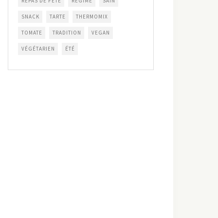
REPAS DE FÊTE
RÉGIME
SAIN
SNACK
TARTE
THERMOMIX
TOMATE
TRADITION
VEGAN
VÉGÉTARIEN
ÉTÉ