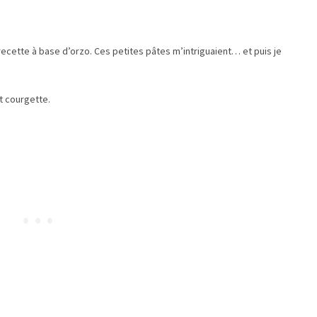
 recette à base d’orzo. Ces petites pâtes m’intriguaient… et puis je
t courgette.